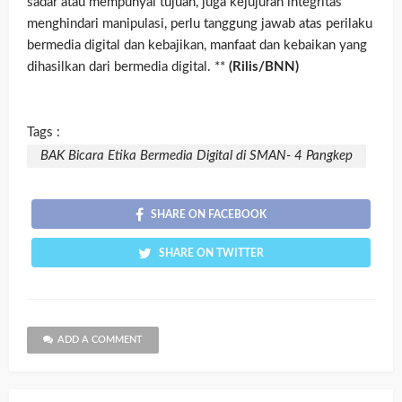
sadar atau mempunyai tujuan, juga kejujuran integritas
menghindari manipulasi, perlu tanggung jawab atas perilaku
bermedia digital dan kebajikan, manfaat dan kebaikan yang
dihasilkan dari bermedia digital. **
(Rilis/BNN)
Tags :
BAK Bicara Etika Bermedia Digital di SMAN- 4 Pangkep
SHARE ON FACEBOOK
SHARE ON TWITTER
ADD A COMMENT