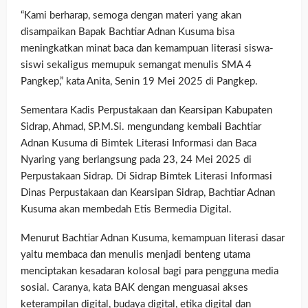
“Kami berharap, semoga dengan materi yang akan
disampaikan Bapak Bachtiar Adnan Kusuma bisa
meningkatkan minat baca dan kemampuan literasi siswa-
siswi sekaligus memupuk semangat menulis SMA 4
Pangkep,” kata Anita, Senin 19 Mei 2025 di Pangkep.
Sementara Kadis Perpustakaan dan Kearsipan Kabupaten
Sidrap, Ahmad, SP.M.Si. mengundang kembali Bachtiar
Adnan Kusuma di Bimtek Literasi Informasi dan Baca
Nyaring yang berlangsung pada 23, 24 Mei 2025 di
Perpustakaan Sidrap. Di Sidrap Bimtek Literasi Informasi
Dinas Perpustakaan dan Kearsipan Sidrap, Bachtiar Adnan
Kusuma akan membedah Etis Bermedia Digital.
Menurut Bachtiar Adnan Kusuma, kemampuan literasi dasar
yaitu membaca dan menulis menjadi benteng utama
menciptakan kesadaran kolosal bagi para pengguna media
sosial. Caranya, kata BAK dengan menguasai akses
keterampilan digital, budaya digital, etika digital dan