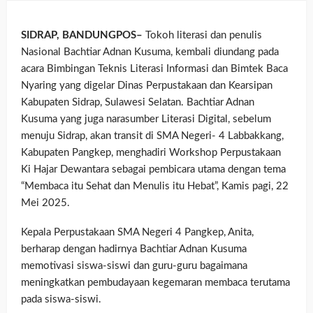
SIDRAP, BANDUNGPOS–
Tokoh literasi dan penulis
Nasional Bachtiar Adnan Kusuma, kembali diundang pada
acara Bimbingan Teknis Literasi Informasi dan Bimtek Baca
Nyaring yang digelar Dinas Perpustakaan dan Kearsipan
Kabupaten Sidrap, Sulawesi Selatan. Bachtiar Adnan
Kusuma yang juga narasumber Literasi Digital, sebelum
menuju Sidrap, akan transit di SMA Negeri- 4 Labbakkang,
Kabupaten Pangkep, menghadiri Workshop Perpustakaan
Ki Hajar Dewantara sebagai pembicara utama dengan tema
“Membaca itu Sehat dan Menulis itu Hebat”, Kamis pagi, 22
Mei 2025.
Kepala Perpustakaan SMA Negeri 4 Pangkep, Anita,
berharap dengan hadirnya Bachtiar Adnan Kusuma
memotivasi siswa-siswi dan guru-guru bagaimana
meningkatkan pembudayaan kegemaran membaca terutama
pada siswa-siswi.