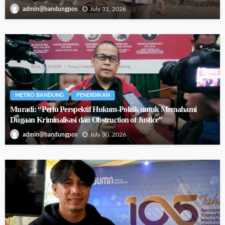
July 31, 2026
admin@bandungpos
METRO BANDUNG
PENDIDIKAN
Muradi: “Perlu Perspektif Hukum-Politik untuk Memahami
Dugaan Kriminalisasi dan Obstruction of Justice”
July 30, 2026
admin@bandungpos