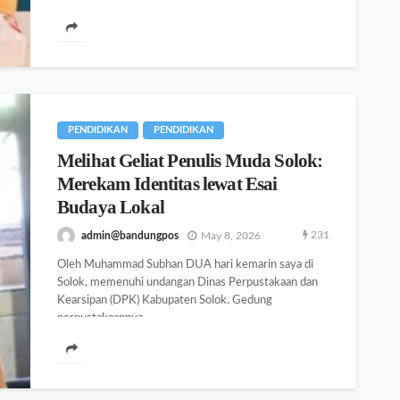
PENDIDIKAN
PENDIDIKAN
Melihat Geliat Penulis Muda Solok:
Merekam Identitas lewat Esai
Budaya Lokal
231
admin@bandungpos
May 8, 2026
Oleh Muhammad Subhan DUA hari kemarin saya di
Solok, memenuhi undangan Dinas Perpustakaan dan
Kearsipan (DPK) Kabupaten Solok. Gedung
perpustakaannya...