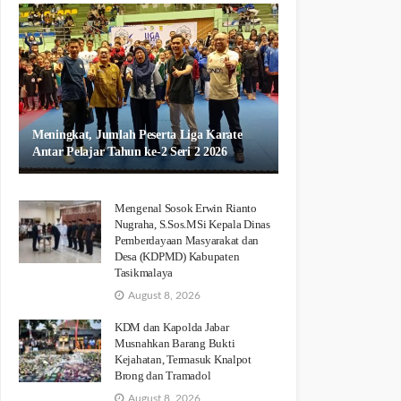
Meningkat, Jumlah Peserta Liga Karate
Antar Pelajar Tahun ke-2 Seri 2 2026
Mengenal Sosok Erwin Rianto
Nugraha, S.Sos.MSi Kepala Dinas
Pemberdayaan Masyarakat dan
Desa (KDPMD) Kabupaten
Tasikmalaya
August 8, 2026
KDM dan Kapolda Jabar
Musnahkan Barang Bukti
Kejahatan, Termasuk Knalpot
Brong dan Tramadol
August 8, 2026