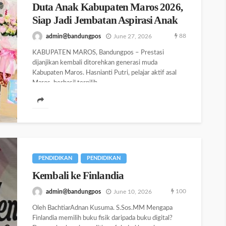
Duta Anak Kabupaten Maros 2026,
Siap Jadi Jembatan Aspirasi Anak
88
admin@bandungpos
June 27, 2026
KABUPATEN MAROS, Bandungpos – Prestasi
dijanjikan kembali ditorehkan generasi muda
Kabupaten Maros. Hasnianti Putri, pelajar aktif asal
Maros, berhasil terpilih...
PENDIDIKAN
PENDIDIKAN
Kembali ke Finlandia
100
admin@bandungpos
June 10, 2026
Oleh BachtiarAdnan Kusuma. S.Sos.MM Mengapa
Finlandia memilih buku fisik daripada buku digital?