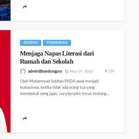
DAERAH
PENDIDIKAN
Menjaga Napas Literasi dari
Rumah dan Sekolah
139
admin@bandungpos
May 19, 2026
Oleh Muhammad Subhan PADA awal menjadi
mahasiswa, ketika tidak ada orang tua yang
membekali uang jajan, saya berpikir keras tentang...