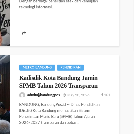
Dengan berbagai penelitian efek dari kemajuan
teknologi informasi,...
METRO BANDUNG
PENDIDIKAN
Kadisdik Kota Bandung Jamin
SPMB Tahun 2026 Transparan
101
admin@bandungpos
May 20, 2026
BANDUNG, BandungPos.id -- Dinas Pendidikan
(Disdik) Kota Bandung memastikan Sistem
Penerimaan Murid Baru (SPMB) Tahun Ajaran
2026/2027 transparan dan bebas...