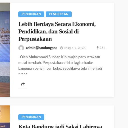
PENDIDIKAN
PENDIDIKAN
Lebih Berdaya Secara Ekonomi,
Pendidikan, dan Sosial di
Perpustakaan
264
admin@bandungpos
May 13, 2026
Oleh Muhammad Subhan Kini wajah perpustakaan
mulai berubah. Perpustakaan tidak lagi sekadar
bangunan penyimpan buku, sebaliknya telah menjadi
ruang...
PENDIDIKAN
Kota Bandung jadi Saksi Lahirnya