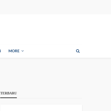
N
MORE
TERBARU