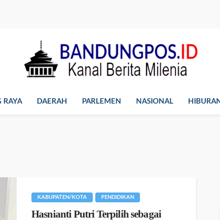
 RAYA
DAERAH
PARLEMEN
NASIONAL
HIBURA
KABUPATEN/KOTA
PENDIDIKAN
Hasnianti Putri Terpilih sebagai