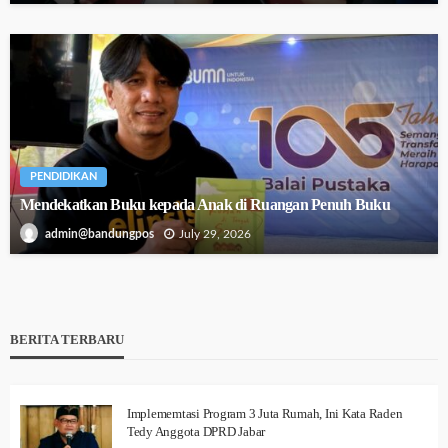
PENDIDIKAN
Mendekatkan Buku kepada Anak di Ruangan Penuh Buku
July 29, 2026
admin@bandungpos
BERITA TERBARU
Implememtasi Program 3 Juta Rumah, Ini Kata Raden
Tedy Anggota DPRD Jabar