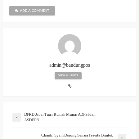
ADD A COMMENT
admin@bandungpos
VIEW ALL POSTS
DPRD Jabar Tuan Rumah Munas ADPSI dan
ASDEPSI
Chaidir Syam Dorong Semua Peserta Bimtek