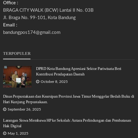
Office :
BRAGA CITY WALK (BCW) Lantai II No. 03B
Jl. Braga No. 99-101, Kota Bandung
Email :
bandungpos174@gmail.com
TERPOPULER
DPRD Kota Bandung Apresiasi Sektor Pariwisata Beri
Kontribusi Pendapatan Daerah
October 8, 2025
Dinas Perpustakaan dan Kearsipan Provinsi Jawa Timur Menggelar Bedah Buku di
Hari Kunjung Perpustakaan.
September 26, 2025
Larangan Siswa Membawa HP ke Sekolah: Antara Perlindungan dan Pembatasan
Hak Digital
May 1, 2025