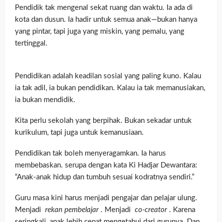
Pendidik tak mengenal sekat ruang dan waktu. Ia ada di
kota dan dusun. Ia hadir untuk semua anak—bukan hanya
yang pintar, tapi juga yang miskin, yang pemalu, yang
tertinggal.
Pendidikan adalah keadilan sosial yang paling kuno. Kalau
ia tak adil, ia bukan pendidikan. Kalau ia tak memanusiakan,
ia bukan mendidik.
Kita perlu sekolah yang berpihak. Bukan sekadar untuk
kurikulum, tapi juga untuk kemanusiaan.
Pendidikan tak boleh menyeragamkan. Ia harus
membebaskan. serupa dengan kata Ki Hadjar Dewantara:
“Anak-anak hidup dan tumbuh sesuai kodratnya sendiri.”
Guru masa kini harus menjadi pengajar dan pelajar ulung.
Menjadi
rekan pembelajar
. Menjadi
co-creator
. Karena
seringkali, anak lebih cepat mengetahui dari gurunya. Dan