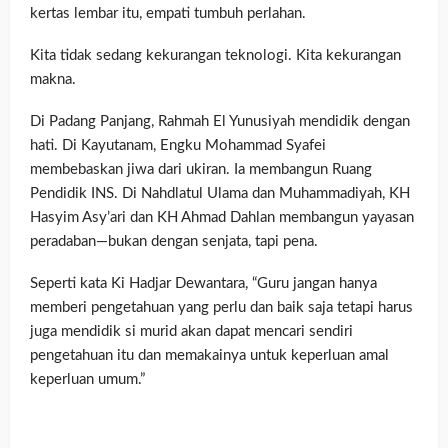
kertas lembar itu, empati tumbuh perlahan.
Kita tidak sedang kekurangan teknologi. Kita kekurangan
makna.
Di Padang Panjang, Rahmah El Yunusiyah mendidik dengan
hati. Di Kayutanam, Engku Mohammad Syafei
membebaskan jiwa dari ukiran. Ia membangun Ruang
Pendidik INS. Di Nahdlatul Ulama dan Muhammadiyah, KH
Hasyim Asy’ari dan KH Ahmad Dahlan membangun yayasan
peradaban—bukan dengan senjata, tapi pena.
Seperti kata Ki Hadjar Dewantara, “Guru jangan hanya
memberi pengetahuan yang perlu dan baik saja tetapi harus
juga mendidik si murid akan dapat mencari sendiri
pengetahuan itu dan memakainya untuk keperluan amal
keperluan umum.”