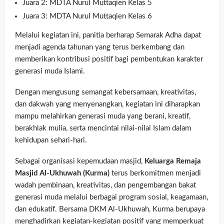
Juara 2: MDTA Nurul Muttaqien Kelas 5
Juara 3: MDTA Nurul Muttaqien Kelas 6
Melalui kegiatan ini, panitia berharap Semarak Adha dapat
menjadi agenda tahunan yang terus berkembang dan
memberikan kontribusi positif bagi pembentukan karakter
generasi muda Islami.
Dengan mengusung semangat kebersamaan, kreativitas,
dan dakwah yang menyenangkan, kegiatan ini diharapkan
mampu melahirkan generasi muda yang berani, kreatif,
berakhlak mulia, serta mencintai nilai-nilai Islam dalam
kehidupan sehari-hari.
Sebagai organisasi kepemudaan masjid,
Keluarga Remaja
Masjid Al-Ukhuwah (Kurma)
terus berkomitmen menjadi
wadah pembinaan, kreativitas, dan pengembangan bakat
generasi muda melalui berbagai program sosial, keagamaan,
dan edukatif. Bersama DKM Al-Ukhuwah, Kurma berupaya
menghadirkan kegiatan-kegiatan positif yang memperkuat