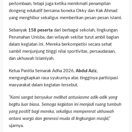
perlombaan, tetapi juga ketika menikmati penampilan
dongeng edukatif bersama boneka Okky dan Kak Ahmad
yang menghibur sekaligus memberikan pesan-pesan islami.
Sebanyak
158 peserta
dari berbagai sekolah, lingkungan
Perumahan Unisba, dan wilayah sekitar turut ambil bagian
dalam kegiatan ini. Mereka berkompetisi secara sehat
sambil menjunjung tinggi nilai sportivitas, persaudaraan,
dan ukhuwah Islamiyah.
Ketua Panitia Semarak Adha 2026,
Abdul Aziz
,
mengungkapkan rasa syukurnya atas tingginya partisipasi
masyarakat dalam kegiatan tersebut.
“Kami sangat bersyukur melihat antusiasme adik-adik yang
begitu luar biasa. Semoga kegiatan ini menjadi ruang tumbuh
yang positif bagi mereka, sekaligus mempererat ukhuwah
antara warga dan generasi muda di lingkungan masjid,”
ujarnya.