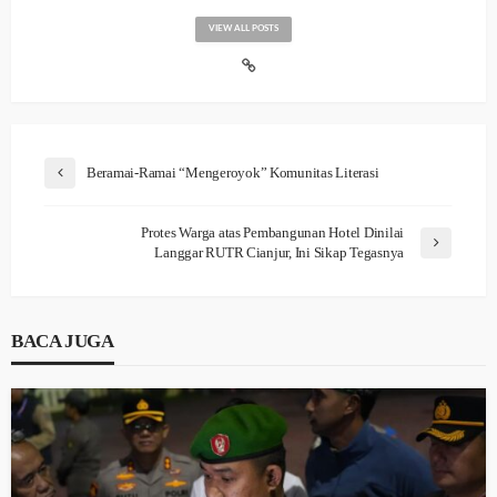
VIEW ALL POSTS
Beramai-Ramai “Mengeroyok” Komunitas Literasi
Protes Warga atas Pembangunan Hotel Dinilai
Langgar RUTR Cianjur, Ini Sikap Tegasnya
BACA JUGA