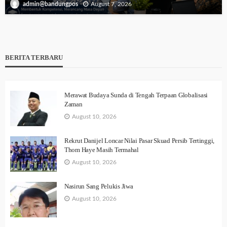
August 7, 2026
admin@bandungpos
BERITA TERBARU
Merawat Budaya Sunda di Tengah Terpaan Globalisasi
Zaman
August 10, 2026
Rekrut Danijel Loncar Nilai Pasar Skuad Persib Tertinggi,
Thom Haye Masih Termahal
August 10, 2026
Nasirun Sang Pelukis Jiwa
August 10, 2026