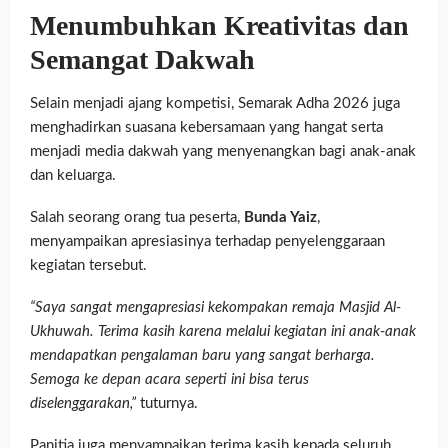
Menumbuhkan Kreativitas dan
Semangat Dakwah
Selain menjadi ajang kompetisi, Semarak Adha 2026 juga
menghadirkan suasana kebersamaan yang hangat serta
menjadi media dakwah yang menyenangkan bagi anak-anak
dan keluarga.
Salah seorang orang tua peserta,
Bunda Yaiz
,
menyampaikan apresiasinya terhadap penyelenggaraan
kegiatan tersebut.
“Saya sangat mengapresiasi kekompakan remaja Masjid Al-
Ukhuwah. Terima kasih karena melalui kegiatan ini anak-anak
mendapatkan pengalaman baru yang sangat berharga.
Semoga ke depan acara seperti ini bisa terus
diselenggarakan,”
tuturnya.
Panitia juga menyampaikan terima kasih kepada seluruh