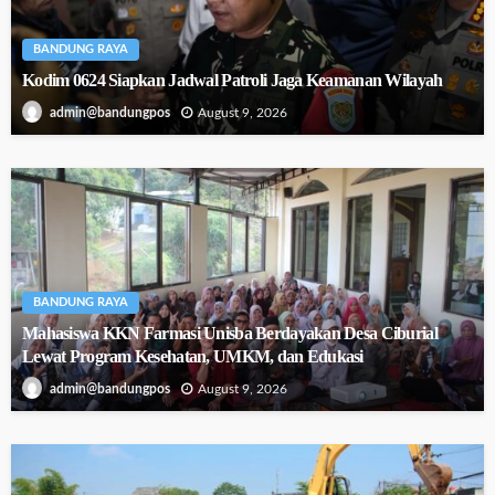
BANDUNG RAYA
Kodim 0624 Siapkan Jadwal Patroli Jaga Keamanan Wilayah
August 9, 2026
admin@bandungpos
BANDUNG RAYA
Mahasiswa KKN Farmasi Unisba Berdayakan Desa Ciburial
Lewat Program Kesehatan, UMKM, dan Edukasi
August 9, 2026
admin@bandungpos