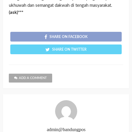
ukhuwah dan semangat dakwah di tengah masyarakat.
(ask)***
SHARE ON FACEBOOK
SHARE ON TWITTER
ADD A COMMENT
admin@bandungpos