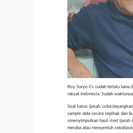
Roy Suryo Cs sudah terlalu lama 
rakyat Indonesia. Sudah waktunya
Soal kasus ijasah, coba bayangka
sample data secara sepihak dan bu
omenyimpulkan hasil riset ijasah 
meraba atau menyentuh sekalipun 