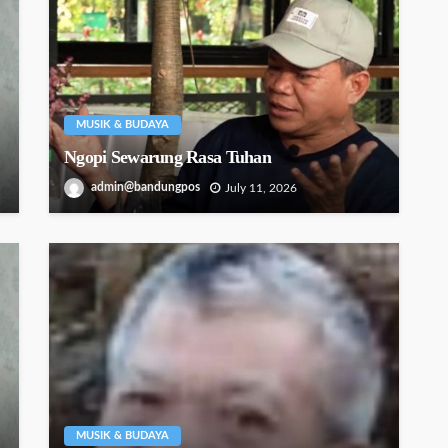
MUSIK & BUDAYA
Ngopi Sewarung Rasa Tuhan
admin@bandungpos
July 11, 2026
MUSIK & BUDAYA