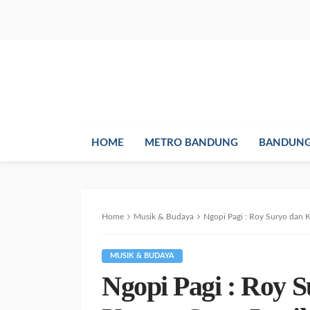
HOME
METRO BANDUNG
BANDUNG
Home
Musik & Budaya
Ngopi Pagi : Roy Suryo dan Ka
MUSIK & BUDAYA
Ngopi Pagi : Roy 