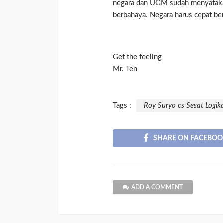
negara dan UGM sudah menyatakan
berbahaya. Negara harus cepat be
Get the feeling
Mr. Ten
Tags :
Roy Suryo cs Sesat Logi
SHARE ON FACEBOO
ADD A COMMENT