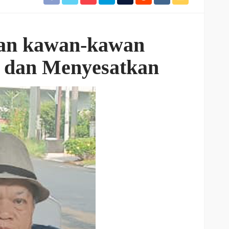
dan kawan-kawan
a dan Menyesatkan