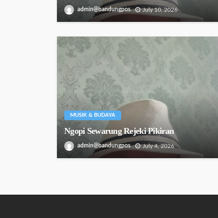
admin@bandungpos
July 10, 2026
MUSIK & BUDAYA
Ngopi Sewarung Rejeki Pikiran
admin@bandungpos
July 4, 2026