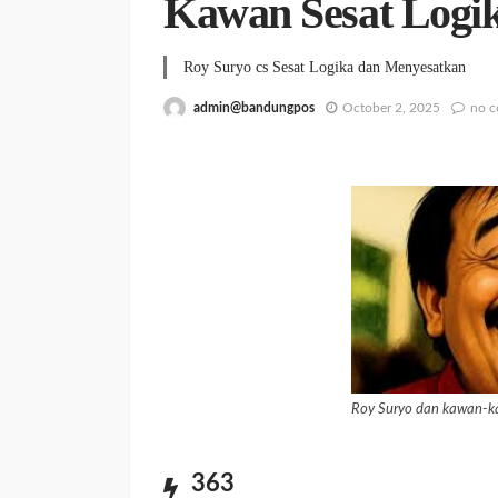
Kawan Sesat Logi
Roy Suryo cs Sesat Logika dan Menyesatkan
admin@bandungpos
October 2, 2025
no 
Roy Suryo dan kawan-k
363