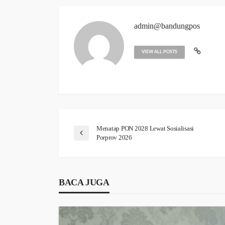
admin@bandungpos
VIEW ALL POSTS
Menatap PON 2028 Lewat Sosialisasi
Porprov 2026
BACA JUGA