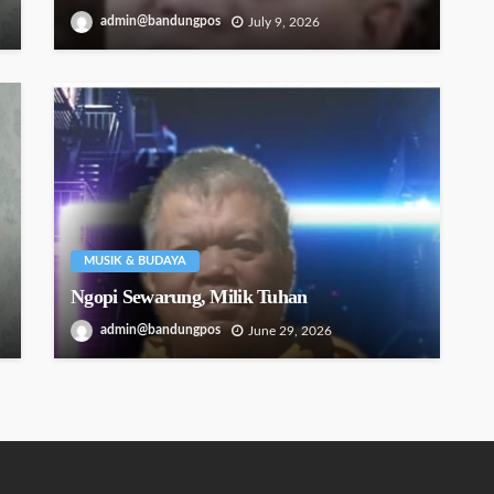
admin@bandungpos
July 9, 2026
MUSIK & BUDAYA
Ngopi Sewarung, Milik Tuhan
admin@bandungpos
June 29, 2026