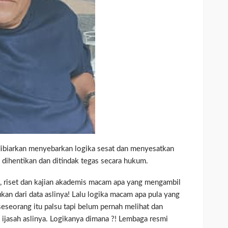
dibiarkan menyebarkan logika sesat dan menyesatkan
 dihentikan dan ditindak tegas secara hukum.
n, riset dan kajian akademis macam apa yang mengambil
kan dari data aslinya! Lalu logika macam apa pula yang
seseorang itu palsu tapi belum pernah melihat dan
ijasah aslinya. Logikanya dimana ?! Lembaga resmi