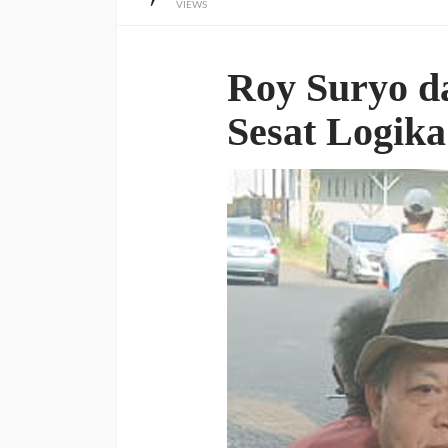
VIEWS
Roy Suryo 
Sesat Logik