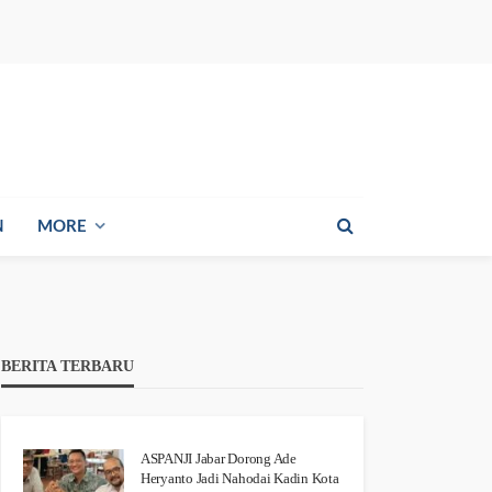
N
MORE
BERITA TERBARU
ASPANJI Jabar Dorong Ade
Heryanto Jadi Nahodai Kadin Kota