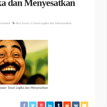
ka dan Menyesatkan
comment
Roy Suryo cs Sesat Logika dan Menyesatkan
awan Sesat Logika dan Menyesatkan