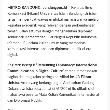
METRO BANDUNG, bandungpos.id
– Fakultas Ilmu
Komunikasi (Fikom) Universitas Islam Bandung (Unisba)
terus memperkuat wawasan global mahasiswanya melalui
kegiatan akademik yang relevan dengan perkembangan
zaman. Salah satunya dengan menghadirkan diplomat
senior dari Kementerian Luar Negeri Republik Indonesia
(Kemenlu RI) dalam kuliah umum yang membahas
komunikasi internasional dan diplomasi publik di era
digital.
Kegiatan bertajuk
“Redefining Diplomacy: International
Communication in Digital Culture”
tersebut merupakan
bagian dari rangkaian peringatan
Milad ke-43 Fikom
Unisba
. Acara yang berlangsung di Auditorium Gedung
Dekanat Unisba pada Jumat (5/6/2026) itu diikuti oleh
mahasiswa peserta Mata Kuliah Komunikasi Internasional
dan Diplomasi Publik.