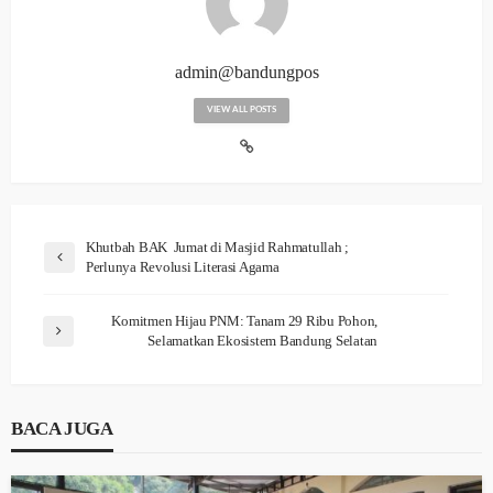
admin@bandungpos
VIEW ALL POSTS
Khutbah BAK Jumat di Masjid Rahmatullah ;
Perlunya Revolusi Literasi Agama
Komitmen Hijau PNM: Tanam 29 Ribu Pohon,
Selamatkan Ekosistem Bandung Selatan
BACA JUGA