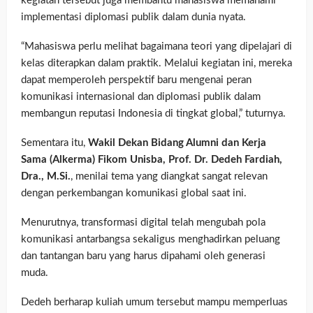
kegiatan tersebut juga membantu mahasiswa memahami
implementasi diplomasi publik dalam dunia nyata.
“Mahasiswa perlu melihat bagaimana teori yang dipelajari di
kelas diterapkan dalam praktik. Melalui kegiatan ini, mereka
dapat memperoleh perspektif baru mengenai peran
komunikasi internasional dan diplomasi publik dalam
membangun reputasi Indonesia di tingkat global,” tuturnya.
Sementara itu,
Wakil Dekan Bidang Alumni dan Kerja
Sama (Alkerma) Fikom Unisba, Prof. Dr. Dedeh Fardiah,
Dra., M.Si.
, menilai tema yang diangkat sangat relevan
dengan perkembangan komunikasi global saat ini.
Menurutnya, transformasi digital telah mengubah pola
komunikasi antarbangsa sekaligus menghadirkan peluang
dan tantangan baru yang harus dipahami oleh generasi
muda.
Dedeh berharap kuliah umum tersebut mampu memperluas