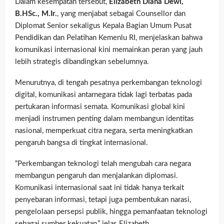
Dalam kesempatan tersebut,
Elizabeth Diana Dewi,
B.HSc., M.Ir.
, yang menjabat sebagai Counsellor dan
Diplomat Senior sekaligus Kepala Bagian Umum Pusat
Pendidikan dan Pelatihan Kemenlu RI, menjelaskan bahwa
komunikasi internasional kini memainkan peran yang jauh
lebih strategis dibandingkan sebelumnya.
Menurutnya, di tengah pesatnya perkembangan teknologi
digital, komunikasi antarnegara tidak lagi terbatas pada
pertukaran informasi semata. Komunikasi global kini
menjadi instrumen penting dalam membangun identitas
nasional, memperkuat citra negara, serta meningkatkan
pengaruh bangsa di tingkat internasional.
“Perkembangan teknologi telah mengubah cara negara
membangun pengaruh dan menjalankan diplomasi.
Komunikasi internasional saat ini tidak hanya terkait
penyebaran informasi, tetapi juga pembentukan narasi,
pengelolaan persepsi publik, hingga pemanfaatan teknologi
sebagai sumber kekuatan,” jelas Elizabeth.