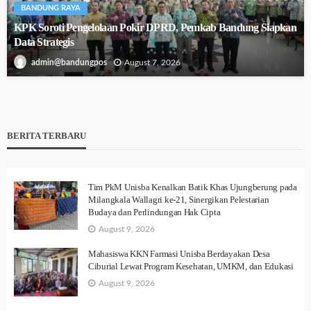
BANDUNG RAYA
KPK Soroti Pengelolaan Pokir DPRD, Pemkab Bandung Siapkan
Data Strategis
August 7, 2026
admin@bandungpos
BERITA TERBARU
Tim PkM Unisba Kenalkan Batik Khas Ujungberung pada
Milangkala Wallagri ke-21, Sinergikan Pelestarian
Budaya dan Perlindungan Hak Cipta
August 9, 2026
Mahasiswa KKN Farmasi Unisba Berdayakan Desa
Ciburial Lewat Program Kesehatan, UMKM, dan Edukasi
August 9, 2026