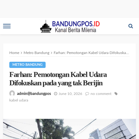
Home
Metro Bandung
Farhan: Pemotongan Kabel Udara Difokuskan pada yang tak Berijin
METRO BANDUNG
Farhan: Pemotongan Kabel Udara
Difokuskan pada yang tak Berijin
June 10, 2026
no comment
admin@bandungpos
kabel udara