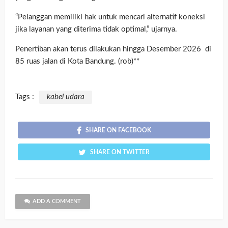
“Pelanggan memiliki hak untuk mencari alternatif koneksi
jika layanan yang diterima tidak optimal,” ujarnya.
Penertiban akan terus dilakukan hingga Desember 2026 di
85 ruas jalan di Kota Bandung. (rob)**
Tags :
kabel udara
SHARE ON FACEBOOK
SHARE ON TWITTER
ADD A COMMENT