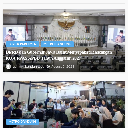
BERITA PARLEMEN
METRO BANDUNG
DPRD dan Gubernur Jawa Barat Menyepakati Rancangan
KUA-PPAS APBD Tahun Anggaran 2027
August 5, 2026
admin@bandungpos
METRO BANDUNG