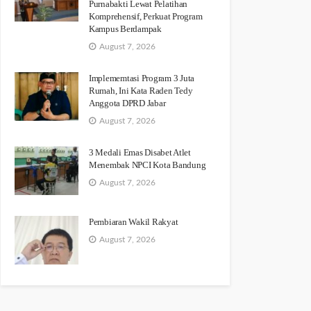
Purnabakti Lewat Pelatihan
Komprehensif, Perkuat Program
Kampus Berdampak
August 7, 2026
Implememtasi Program 3 Juta
Rumah, Ini Kata Raden Tedy
Anggota DPRD Jabar
August 7, 2026
3 Medali Emas Disabet Atlet
Menembak NPCI Kota Bandung
August 7, 2026
Pembiaran Wakil Rakyat
August 7, 2026