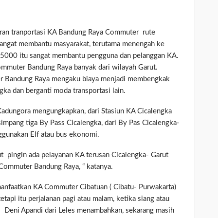
ran tranportasi KA Bandung Raya Commuter rute
 sangat membantu masyarakat, terutama menengah ke
Rp 5000 itu sangat membantu pengguna dan pelanggan KA.
ommuter Bandung Raya banyak dari wilayah Garut.
r Bandung Raya mengaku biaya menjadi membengkak
gka dan berganti moda transportasi lain.
Kadungora mengungkapkan, dari Stasiun KA Cicalengka
impang tiga By Pass Cicalengka, dari By Pas Cicalengka-
gunakan Elf atau bus ekonomi.
t pingin ada pelayanan KA terusan Cicalengka- Garut
Commuter Bandung Raya, “ katanya.
anfaatkan KA Commuter Cibatuan ( Cibatu- Purwakarta)
tetapi itu perjalanan pagi atau malam, ketika siang atau
. Deni Apandi dari Leles menambahkan, sekarang masih