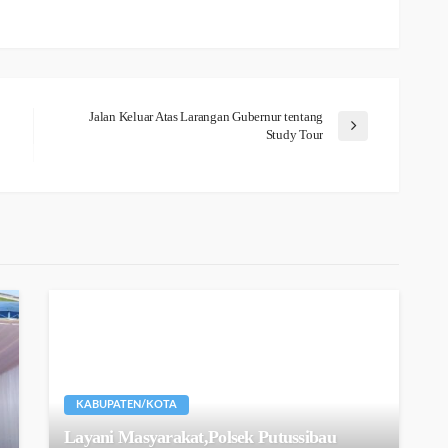
Jalan Keluar Atas Larangan Gubernur tentang
Study Tour
KABUPATEN/KOTA
Layani Masyarakat,Polsek Putussibau