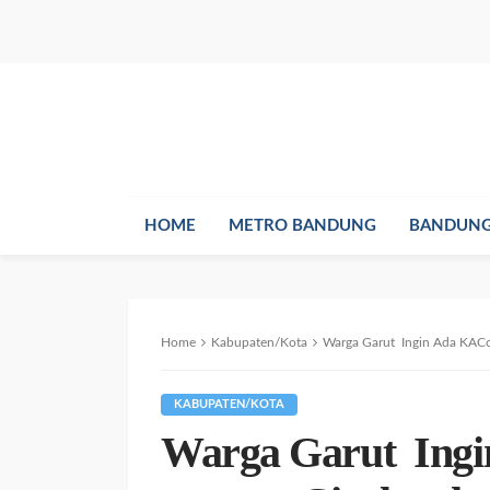
HOME
METRO BANDUNG
BANDUNG
Home
Kabupaten/Kota
Warga Garut Ingin Ada KACo
KABUPATEN/KOTA
Warga Garut Ing