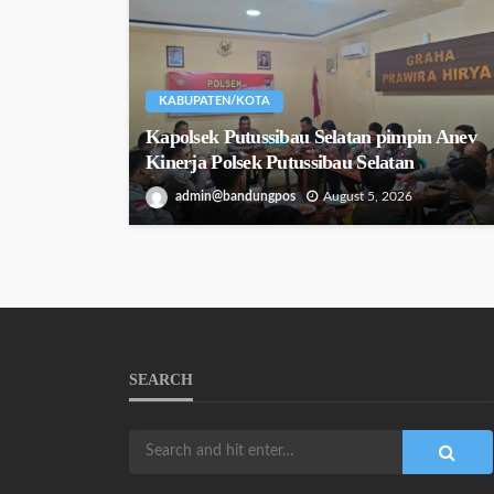
KABUPATEN/KOTA
Kapolsek Putussibau Selatan pimpin Anev
Kinerja Polsek Putussibau Selatan
admin@bandungpos
August 5, 2026
SEARCH