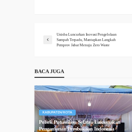
Unisba Luncurkan Inovasi Pengelolaan
Sampah Terpadu, Mantapkan Langkah
Pemprov Jabar Menuju Zero Waste
BACA JUGA
KABUPATEN/KOTA
Polsek Putussibau Selatan Laksanakan
Pengamanan Pembukaan Indonesia