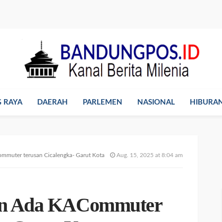
 RAYA
DAERAH
PARLEMEN
NASIONAL
HIBURA
mmuter terusan Cicalengka- Garut Kota
Aug. 15, 2025 at 8:04 am
in Ada KACommuter