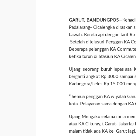
GARUT, BANDUNGPOS
—Kehadi
Padalarang- Cicalengka diraskan
bawah. Kereta api dengan tarif 
Setelah ditelusuri Penggan KA C
Beberapa pelanggan KA Commute
ketika turun di Stasiun KA Cicalen
Ujang seorang buruh lepas asal 
berganti angkot Rp 3000 sampai s
Kadungora/Leles Rp 15.000 meng
“ Semua penggan KA wiyalah Garu
kota. Pelayanan sama dengan KA 
Ujang Mengaku selama ini ia mem
atau KA Cikuray, ( Garut- Jakarta) 
malam tidak ada KA ke Garut lagi