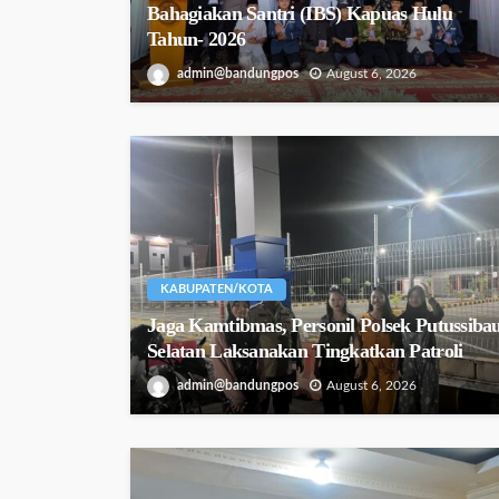
Bahagiakan Santri (IBS) Kapuas Hulu
Tahun- 2026
admin@bandungpos
August 6, 2026
KABUPATEN/KOTA
Jaga Kamtibmas, Personil Polsek Putussiba
Selatan Laksanakan Tingkatkan Patroli
admin@bandungpos
August 6, 2026