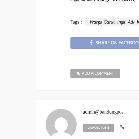
Tags :
Warga Garut Ingin Ada 
SHARE ON FACEBOO
ADD A COMMENT
admin@bandungpos
VIEW ALL POSTS