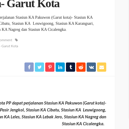
a- Garut Kota
rjalanan Stasiun KA Pakuwon (Garut kota)- Stasiun KA
 Cibatu, Stasiun KA Leuwigoong, Stasiun KA Karangsari,
iun KA Nagreg dan Stasiun KA Cicalengka.
comment
 Garut Kota
a PP dapat perjalanan Stasiun KA Pakuwon (Garut kota)-
Pasir Jengkol, Stasiun KA Cibatu, Stasiun KA Leuwigoong,
un KA Leles, Stasiun KA Lebak Jero, Stasiun KA Nagreg dan
Stasiun KA Cicalengka.