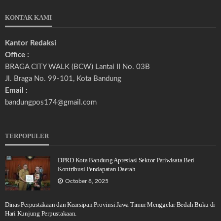
KONTAK KAMI
Kantor Redaksi
Office :
BRAGA CITY WALK (BCW) Lantai II No. 03B
Jl. Braga No. 99-101, Kota Bandung
Email :
bandungpos174@gmail.com
TERPOPULER
DPRD Kota Bandung Apresiasi Sektor Pariwisata Beri
Kontribusi Pendapatan Daerah
October 8, 2025
Dinas Perpustakaan dan Kearsipan Provinsi Jawa Timur Menggelar Bedah Buku di
Hari Kunjung Perpustakaan.