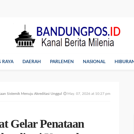
 RAYA
DAERAH
PARLEMEN
NASIONAL
HIBURA
aan Sistemik Menuju Akreditasi Unggul
May. 07, 2026 at 10:27 pm
t Gelar Penataan