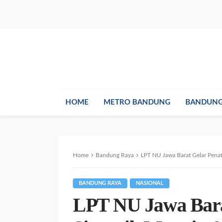
HOME
METRO BANDUNG
BANDUNG
Home
Bandung Raya
LPT NU Jawa Barat Gelar Penat
BANDUNG RAYA
NASIONAL
LPT NU Jawa Bara