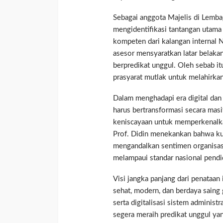
Sebagai anggota Majelis di Lemba
mengidentifikasi tantangan utama
kompeten dari kalangan internal 
asesor mensyaratkan latar belakan
berpredikat unggul. Oleh sebab it
prasyarat mutlak untuk melahirkan 
Dalam menghadapi era digital dan 
harus bertransformasi secara masi
keniscayaan untuk memperkenalkan
Prof. Didin menekankan bahwa ku
mengandalkan sentimen organisasi
melampaui standar nasional pendid
Visi jangka panjang dari penataan
sehat, modern, dan berdaya saing
serta digitalisasi sistem administ
segera meraih predikat unggul ya