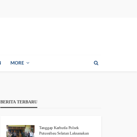
N
MORE
BERITA TERBARU
Tanggap Karhutla Polsek
Putussibau Selatan Laksanakan