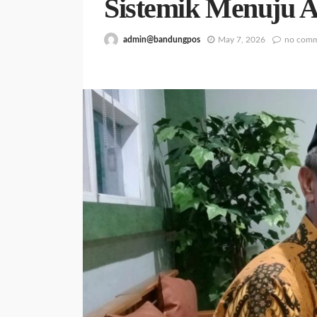
Sistemik Menuju A
admin@bandungpos
May 7, 2026
no com