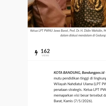
Ketua LPT PWNU Jawa Barat, Prof. Dr. H. Didin Wahidin, M
dalam diskusi mendalam di Gedung 
162
VIEWS
KOTA BANDUNG, Bandungpos.id
mutu pendidikan tinggi di lingku
Wilayah Nahdlatul Ulama (LPT PW
penataan strategis. Ketua LPT PW
memaparkan visi besar tersebut
Barat, Kamis (7/5/2026).