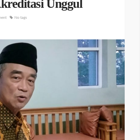
kreditasi Unggul
ment
No tags