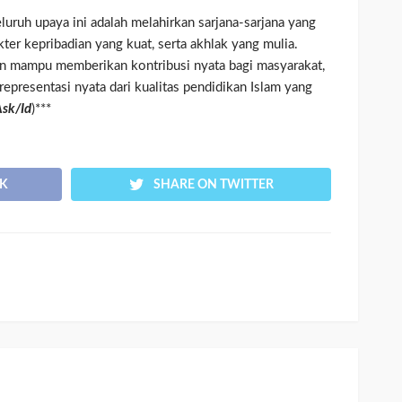
eluruh upaya ini adalah melahirkan sarjana-sarjana yang
kter kepribadian yang kuat, serta akhlak yang mulia.
an mampu memberikan kontribusi nyata bagi masyarakat,
representasi nyata dari kualitas pendidikan Islam yang
sk/Id
)***
K
SHARE ON TWITTER