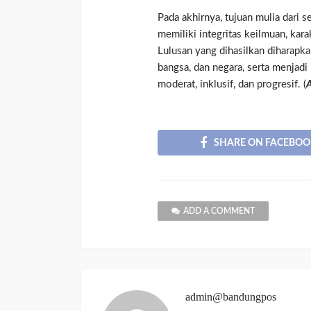
Pada akhirnya, tujuan mulia dari s
memiliki integritas keilmuan, kara
Lulusan yang dihasilkan diharapk
bangsa, dan negara, serta menjadi 
moderat, inklusif, dan progresif. (
A
SHARE ON FACEBOO
ADD A COMMENT
admin@bandungpos