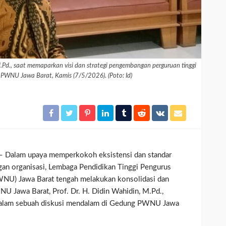
.Pd., saat memaparkan visi dan strategi pengembangan perguruan tinggi
PWNU Jawa Barat, Kamis (7/5/2026). (Poto: Id)
– Dalam upaya memperkokoh eksistensi dan standar
ngan organisasi, Lembaga Pendidikan Tinggi Pengurus
NU) Jawa Barat tengah melakukan konsolidasi dan
NU Jawa Barat, Prof. Dr. H. Didin Wahidin, M.Pd.,
 dalam sebuah diskusi mendalam di Gedung PWNU Jawa