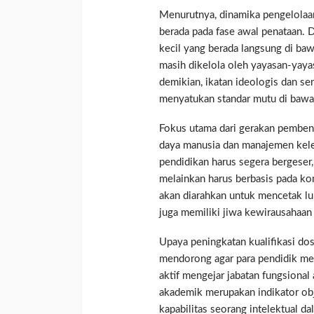
Menurutnya, dinamika pengelolaan
berada pada fase awal penataan. Da
kecil yang berada langsung di ba
masih dikelola oleh yayasan-yay
demikian, ikatan ideologis dan s
menyatukan standar mutu di bawah
Fokus utama dari gerakan pembena
daya manusia dan manajemen kel
pendidikan harus segera bergeser, 
melainkan harus berbasis pada kom
akan diarahkan untuk mencetak lul
juga memiliki jiwa kewirausahaan 
Upaya peningkatan kualifikasi dos
mendorong agar para pendidik memi
aktif mengejar jabatan fungsional 
akademik merupakan indikator obj
kapabilitas seorang intelektual