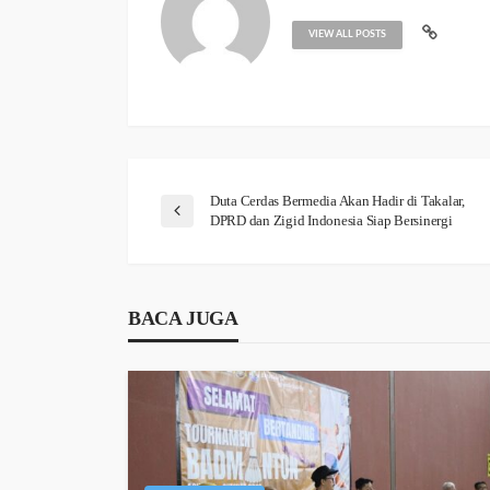
VIEW ALL POSTS
Duta Cerdas Bermedia Akan Hadir di Takalar,
DPRD dan Zigid Indonesia Siap Bersinergi
BACA JUGA