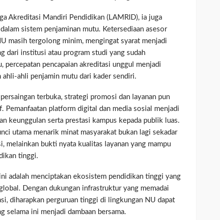
ga Akreditasi Mandiri Pendidikan (LAMRID), ia juga
 dalam sistem penjaminan mutu. Ketersediaan asesor
NU masih tergolong minim, mengingat syarat menjadi
g dari institusi atau program studi yang sudah
u, percepatan pencapaian akreditasi unggul menjadi
ahli-ahli penjamin mutu dari kader sendiri.
persaingan terbuka, strategi promosi dan layanan pun
f. Pemanfaatan platform digital dan media sosial menjadi
 keunggulan serta prestasi kampus kepada publik luas.
nci utama menarik minat masyarakat bukan lagi sekadar
, melainkan bukti nyata kualitas layanan yang mampu
ikan tinggi.
 ini adalah menciptakan ekosistem pendidikan tinggi yang
 global. Dengan dukungan infrastruktur yang memadai
rasi, diharapkan perguruan tinggi di lingkungan NU dapat
ng selama ini menjadi dambaan bersama.