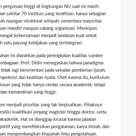
 perguruan tinggi di lingkungan NU saat ini masih
ri sekitar 70 institusi yang terafiliasi, hanya sebagian
wah naungan struktural wilayah, sementara mayoritas
asan mandiri maupun cabang organisasi. Meskipun
emangat kebersamaan menjadi landasan kuat untuk
 satu payung kebijakan yang terintegrasi.
han ini diarahkan pada peningkatan kualitas sumber
embagaan. Prof. Didin menegaskan bahwa paradigma
tidak lagi berorientasi pada sekadar pemberian ijazah,
petensi dan keahlian nyata. Oleh karena itu, kurikulum
usan yang tidak hanya cerdas secara akademik, tetapi
dan kemandirian yang tinggi.
en menjadi prioritas yang tak terpisahkan. Pihaknya
liki kualifikasi jenjang magister hingga doktor, serta
akademik. Hal ini dianggap krusial karena jabatan
ektif yang merefleksikan pengalaman, karya ilmiah, dan
 dalam mengembangkan khazanah ilmu pengetahuan.