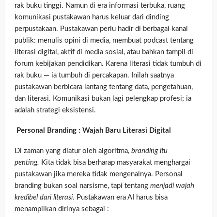
rak buku tinggi. Namun di era informasi terbuka, ruang
komunikasi pustakawan harus keluar dari dinding
perpustakaan. Pustakawan perlu hadir di berbagai kanal
publik: menulis opini di media, membuat podcast tentang
literasi digital, aktif di media sosial, atau bahkan tampil di
forum kebijakan pendidikan. Karena literasi tidak tumbuh di
rak buku — ia tumbuh di percakapan. Inilah saatnya
pustakawan berbicara lantang tentang data, pengetahuan,
dan literasi. Komunikasi bukan lagi pelengkap profesi; ia
adalah strategi eksistensi.
Personal Branding : Wajah Baru Literasi Digital
Di zaman yang diatur oleh algoritma,
branding itu
penting.
Kita tidak bisa berharap masyarakat menghargai
pustakawan jika mereka tidak mengenalnya. Personal
branding bukan soal narsisme, tapi tentang
menjadi wajah
kredibel dari literasi.
Pustakawan era AI harus bisa
menampilkan dirinya sebagai :