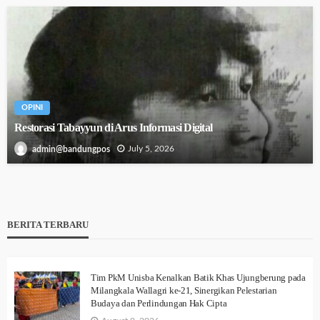
OPINI
Restorasi Tabayyun di Arus Informasi Digital
July 5, 2026
admin@bandungpos
BERITA TERBARU
Tim PkM Unisba Kenalkan Batik Khas Ujungberung pada
Milangkala Wallagri ke-21, Sinergikan Pelestarian
Budaya dan Perlindungan Hak Cipta