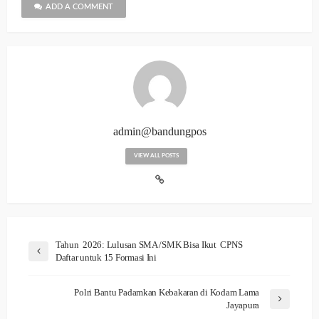
ADD A COMMENT
admin@bandungpos
VIEW ALL POSTS
Tahun 2026: Lulusan SMA /SMK Bisa Ikut CPNS
Daftar untuk 15 Formasi Ini
Polri Bantu Padamkan Kebakaran di Kodam Lama
Jayapura