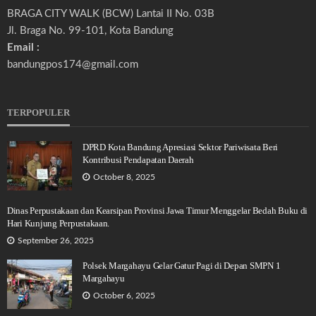
BRAGA CITY WALK (BCW) Lantai II No. 03B
Jl. Braga No. 99-101, Kota Bandung
Email :
bandungpos174@gmail.com
TERPOPULER
DPRD Kota Bandung Apresiasi Sektor Pariwisata Beri
Kontribusi Pendapatan Daerah
October 8, 2025
Dinas Perpustakaan dan Kearsipan Provinsi Jawa Timur Menggelar Bedah Buku di
Hari Kunjung Perpustakaan.
September 26, 2025
Polsek Margahayu Gelar Gatur Pagi di Depan SMPN 1
Margahayu
October 6, 2025