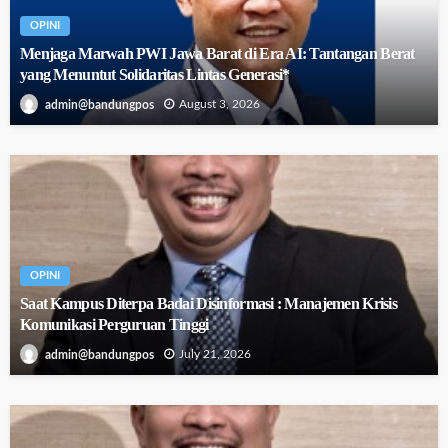
OPINI
Menjaga Marwah PWI Jawa Barat di Era AI: Tantangan Berat
yang Menuntut Solidaritas Lintas Generasi*
August 3, 2026
admin@bandungpos
OPINI
Saat Kampus Diterpa Badai Disinformasi : Manajemen Krisis
Komunikasi Perguruan Tinggi
July 21, 2026
admin@bandungpos