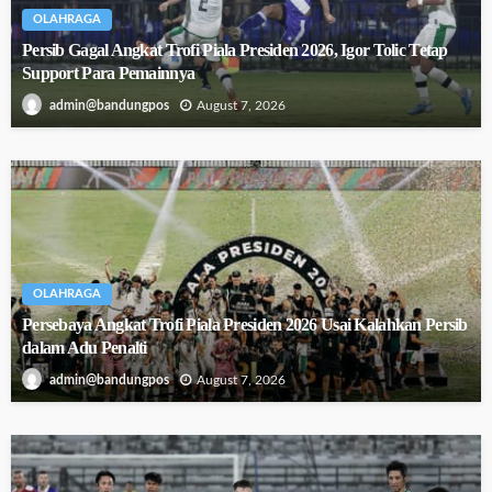
OLAHRAGA
Persib Gagal Angkat Trofi Piala Presiden 2026, Igor Tolic Tetap
Support Para Pemainnya
August 7, 2026
admin@bandungpos
OLAHRAGA
Persebaya Angkat Trofi Piala Presiden 2026 Usai Kalahkan Persib
dalam Adu Penalti
August 7, 2026
admin@bandungpos