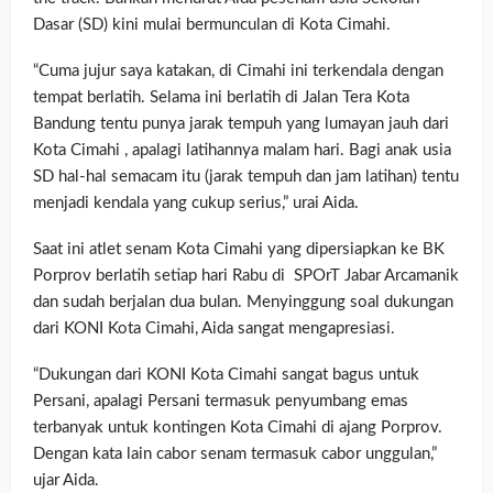
Dasar (SD) kini mulai bermunculan di Kota Cimahi.
“Cuma jujur saya katakan, di Cimahi ini terkendala dengan
tempat berlatih. Selama ini berlatih di Jalan Tera Kota
Bandung tentu punya jarak tempuh yang lumayan jauh dari
Kota Cimahi , apalagi latihannya malam hari. Bagi anak usia
SD hal-hal semacam itu (jarak tempuh dan jam latihan) tentu
menjadi kendala yang cukup serius,” urai Aida.
Saat ini atlet senam Kota Cimahi yang dipersiapkan ke BK
Porprov berlatih setiap hari Rabu di SPOrT Jabar Arcamanik
dan sudah berjalan dua bulan. Menyinggung soal dukungan
dari KONI Kota Cimahi, Aida sangat mengapresiasi.
“Dukungan dari KONI Kota Cimahi sangat bagus untuk
Persani, apalagi Persani termasuk penyumbang emas
terbanyak untuk kontingen Kota Cimahi di ajang Porprov.
Dengan kata lain cabor senam termasuk cabor unggulan,”
ujar Aida.