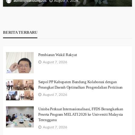
August 5, 2026
admin@bandungpos
BERITA TERBARU
Pembiaran Wakil Rakyat
August 7, 2026
Satpol PP Kabupaten Bandung Kolaborasi dengan
Perangkat Daerah Optimalkan Pengendalian Perizinan
August 7, 2026
Unisba Perkuat Internasionalisasi, FFDS Berangkatkan
Peserta Program MELATI 2026 ke Universiti Malaysia
Terengganu
August 7, 2026