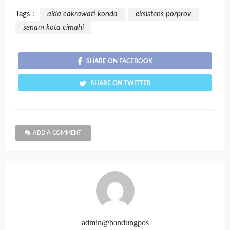
Tags :
aida cakrawati konda
eksistens porprov
senam kota cimahi
SHARE ON FACEBOOK
SHARE ON TWITTER
ADD A COMMENT
admin@bandungpos