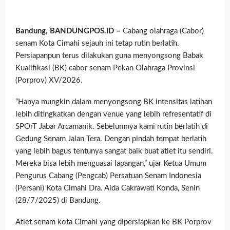
Bandung, BANDUNGPOS.ID –
Cabang olahraga (Cabor)
senam Kota Cimahi sejauh ini tetap rutin berlatih.
Persiapanpun terus dilakukan guna menyongsong Babak
Kualifikasi (BK) cabor senam Pekan Olahraga Provinsi
(Porprov) XV/2026.
“Hanya mungkin dalam menyongsong BK intensitas latihan
lebih ditingkatkan dengan venue yang lebih refresentatif di
SPOrT Jabar Arcamanik. Sebelumnya kami rutin berlatih di
Gedung Senam Jalan Tera. Dengan pindah tempat berlatih
yang lebih bagus tentunya sangat baik buat atlet itu sendiri.
Mereka bisa lebih menguasai lapangan,” ujar Ketua Umum
Pengurus Cabang (Pengcab) Persatuan Senam Indonesia
(Persani) Kota Cimahi Dra. Aida Cakrawati Konda, Senin
(28/7/2025) di Bandung.
Atlet senam kota Cimahi yang dipersiapkan ke BK Porprov