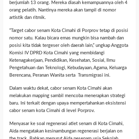
berjumlah 13 orang. Mereka diasah kemampuannya oleh 4
orang pelatih. Nantinya mereka akan tampil di nomor
artistik dan ritmik.
“Target cabor senam Kota Cimahi di Porprov tetap di posisi
nomor satu. Kalau bicara emas mungkin bisa nambah dan
posisi kita tidak tergeser oleh daerah lain,” ungkap Anggota
Komisi IV DPRD Kota Cimahi yang membidangi
Ketenagakerjaan, Pendidikan, Kesehatan, Sosial, Ilmu
Pengetahuan dan Teknologi, Kebudayaan, Agama, Keluarga
Berencana, Peranan Wanita serta Transmigrasi ini.
Dalam waktu dekat, cabor senam Kota Cimahi akan
melakukan mapping sambil mencoba menerapkan strategi
baru. Ini terkait dengan upaya mempertahankan eksistensi
cabor senam kota Cimahi di level Porprov.
Menyasar ke soal regenerasi atlet senam di Kota Cimahi,
Aida mengatakan kesinambungan regenerasi berjalan on
the track. Bahkan menurut Aida pesenam usia Sekolah