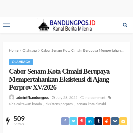
Home
Olahraga
Cabor Senam Kota Cimahi Berupaya Mempertahankan Eksistensi di Ajang Porprov XV/2026
OLAHRAGA
Cabor Senam Kota Cimahi Berupaya
Mempertahankan Eksistensi di Ajang
Porprov XV/2026
July 28, 2025
no comment
admin@bandungpos
aida cakrawati konda
eksistens porprov
senam kota cimahi
509
VIEWS