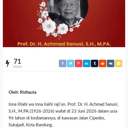
71
VIEWS
Oleh: Ridhazia
Inna lillahi wa inna ilaihi raji’un. Prof. Dr. H. Achmad Sanusi,
S.H., M.PA.(1926-2026) wafat di 23 Juni 2026 dalam usia
96 tahun di kediamannya, di kawasan Jalan Cipedes,
Sukajadi, Kota Bandung.