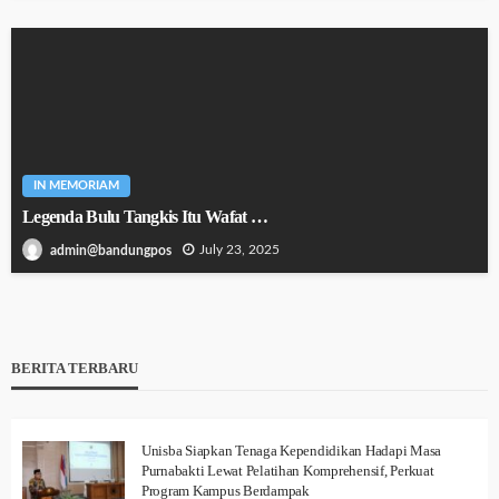
IN MEMORIAM
Legenda Bulu Tangkis Itu Wafat …
July 23, 2025
admin@bandungpos
BERITA TERBARU
Unisba Siapkan Tenaga Kependidikan Hadapi Masa
Purnabakti Lewat Pelatihan Komprehensif, Perkuat
Program Kampus Berdampak