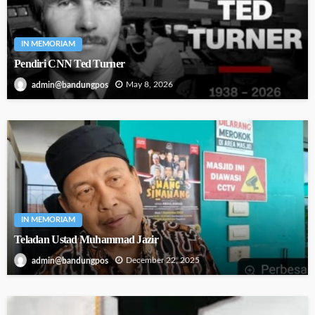
IN MEMORIAM
Pendiri CNN Ted Turner
May 8, 2026
admin@bandungpos
IN MEMORIAM
Teladan Ustad Muhammad Jazir
December 22, 2025
admin@bandungpos