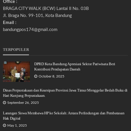
Office :
BRAGA CITY WALK (BCW) Lantai II No. 03B
Jl. Braga No. 99-101, Kota Bandung
Email :
bandungpos174@gmail.com
TERPOPULER
DPRD Kota Bandung Apresiasi Sektor Pariwisata Beri
Kontribusi Pendapatan Daerah
October 8, 2025
Dinas Perpustakaan dan Kearsipan Provinsi Jawa Timur Menggelar Bedah Buku di
Hari Kunjung Perpustakaan.
September 26, 2025
Larangan Siswa Membawa HP ke Sekolah: Antara Perlindungan dan Pembatasan
Hak Digital
May 1, 2025