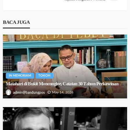
BACA JUGA
IN MEMORIAM
TOKOH
Matahari di Bukit Moncongloe, Catatan 30 Tahun Perkawinan
May 14, 2026
admin@bandungpos