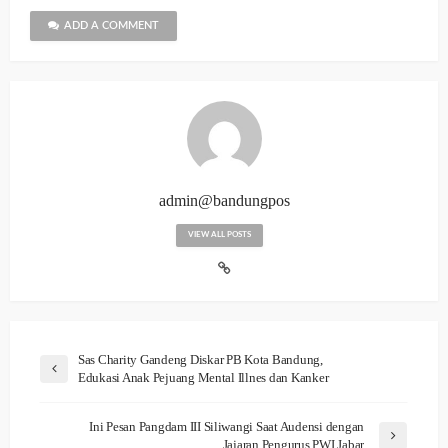
ADD A COMMENT
admin@bandungpos
VIEW ALL POSTS
Sas Charity Gandeng Diskar PB Kota Bandung,
Edukasi Anak Pejuang Mental Illnes dan Kanker
Ini Pesan Pangdam III Siliwangi Saat Audensi dengan
Jajaran Pengurus PWI Jabar