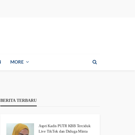
N
MORE
BERITA TERBARU
Aspri Kadis PUTR KBB Terciduk
Live TikTok dan Diduga Minta