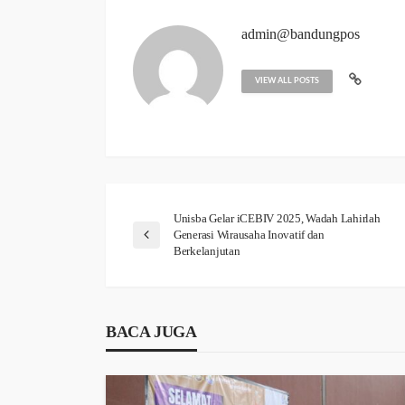
admin@bandungpos
VIEW ALL POSTS
Unisba Gelar iCEBIV 2025, Wadah Lahirlah
Generasi Wirausaha Inovatif dan
Berkelanjutan
BACA JUGA