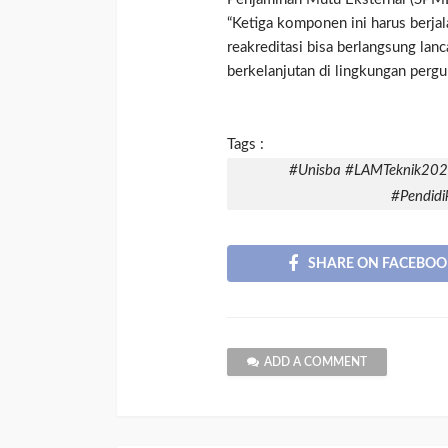
“Ketiga komponen ini harus berjal
reakreditasi bisa berlangsung la
berkelanjutan di lingkungan pergu
Tags :
#Unisba #LAMTeknik2025
#Pendidi
SHARE ON FACEBOO
ADD A COMMENT