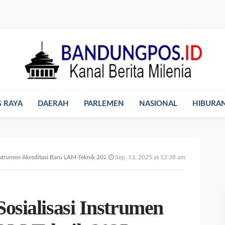
 RAYA
DAERAH
PARLEMEN
NASIONAL
HIBURA
Instrumen Akreditasi Baru LAM-Teknik 2025
Sep. 13, 2025 at 12:38 am
Sosialisasi Instrumen