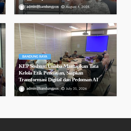
admin@bandungpos
August 4, 2026
BANDUNG RAYA
KEP Soshum Unisba Mantapkan Tata
Kelola Etik Penelitian, Siapkan
Transformasi Digital dan Pedoman AI
admin@bandungpos
July 31, 2026