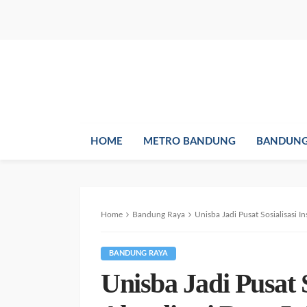
HOME
METRO BANDUNG
BANDUNG
Home
Bandung Raya
Unisba Jadi Pusat Sosialisasi 
BANDUNG RAYA
Unisba Jadi Pusat 