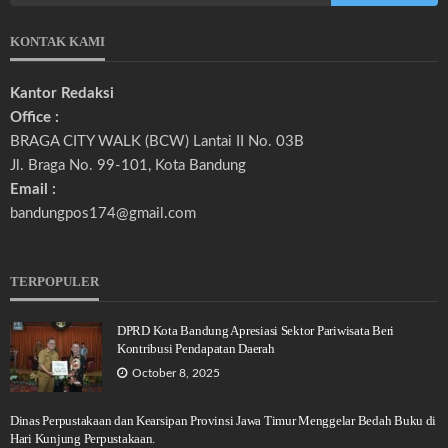
KONTAK KAMI
Kantor Redaksi
Office :
BRAGA CITY WALK (BCW) Lantai II No. 03B
Jl. Braga No. 99-101, Kota Bandung
Email :
bandungpos174@gmail.com
TERPOPULER
DPRD Kota Bandung Apresiasi Sektor Pariwisata Beri
Kontribusi Pendapatan Daerah
October 8, 2025
Dinas Perpustakaan dan Kearsipan Provinsi Jawa Timur Menggelar Bedah Buku di
Hari Kunjung Perpustakaan.