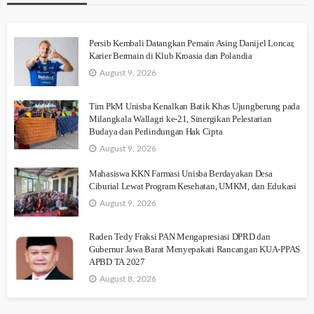
Persib Kembali Datangkan Pemain Asing Danijel Loncar,
Karier Bermain di Klub Kroasia dan Polandia
August 9, 2026
Tim PkM Unisba Kenalkan Batik Khas Ujungberung pada
Milangkala Wallagri ke-21, Sinergikan Pelestarian
Budaya dan Perlindungan Hak Cipta
August 9, 2026
Mahasiswa KKN Farmasi Unisba Berdayakan Desa
Ciburial Lewat Program Kesehatan, UMKM, dan Edukasi
August 9, 2026
Raden Tedy Fraksi PAN Mengapresiasi DPRD dan
Gubernur Jawa Barat Menyepakati Rancangan KUA-PPAS
APBD TA 2027
August 8, 2026