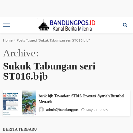
Home
Posts Tagged "Sukuk Tabungan seri ST016.bjb"
Archive
Sukuk Tabungan seri
ST016.bjb
bank bjb Tawarkan ST016, Investasi Syariah Bermbal
Menarik
May 21, 2026
admin@bandungpos
BERITA TERBARU