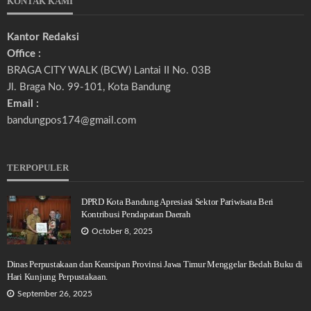
KONTAK KAMI
Kantor Redaksi
Office :
BRAGA CITY WALK (BCW) Lantai II No. 03B
Jl. Braga No. 99-101, Kota Bandung
Email :
bandungpos174@gmail.com
TERPOPULER
DPRD Kota Bandung Apresiasi Sektor Pariwisata Beri
Kontribusi Pendapatan Daerah
October 8, 2025
Dinas Perpustakaan dan Kearsipan Provinsi Jawa Timur Menggelar Bedah Buku di
Hari Kunjung Perpustakaan.
September 26, 2025