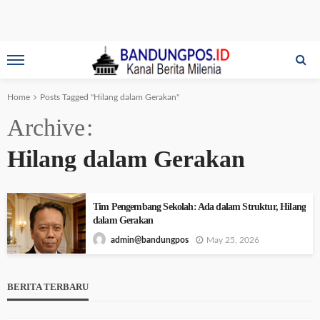
Home
Posts Tagged "Hilang dalam Gerakan"
Archive
Hilang dalam Gerakan
Tim Pengembang Sekolah: Ada dalam Struktur, Hilang
dalam Gerakan
May 25, 2026
admin@bandungpos
BERITA TERBARU