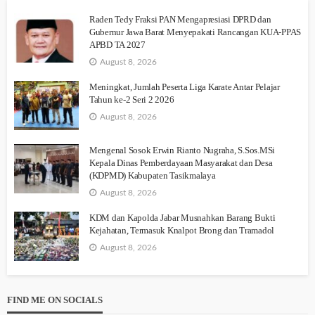
Raden Tedy Fraksi PAN Mengapresiasi DPRD dan
Gubernur Jawa Barat Menyepakati Rancangan KUA-PPAS
APBD TA 2027
August 8, 2026
Meningkat, Jumlah Peserta Liga Karate Antar Pelajar
Tahun ke-2 Seri 2 2026
August 8, 2026
Mengenal Sosok Erwin Rianto Nugraha, S.Sos.MSi
Kepala Dinas Pemberdayaan Masyarakat dan Desa
(KDPMD) Kabupaten Tasikmalaya
August 8, 2026
KDM dan Kapolda Jabar Musnahkan Barang Bukti
Kejahatan, Termasuk Knalpot Brong dan Tramadol
August 8, 2026
FIND ME ON SOCIALS