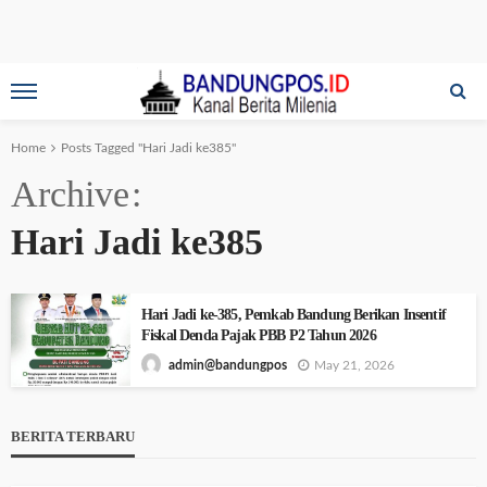
Home
Posts Tagged "Hari Jadi ke385"
Archive
Hari Jadi ke385
Hari Jadi ke-385, Pemkab Bandung Berikan Insentif
Fiskal Denda Pajak PBB P2 Tahun 2026
May 21, 2026
admin@bandungpos
BERITA TERBARU