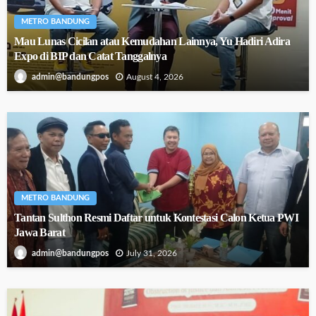
METRO BANDUNG
Mau Lunas Cicilan atau Kemudahan Lainnya, Yu Hadiri Adira
Expo di BIP dan Catat Tanggalnya
August 4, 2026
admin@bandungpos
METRO BANDUNG
Tantan Sulthon Resmi Daftar untuk Kontestasi Calon Ketua PWI
Jawa Barat
July 31, 2026
admin@bandungpos