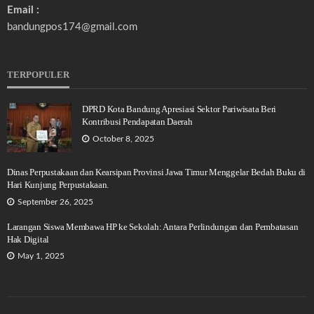
Email :
bandungpos174@gmail.com
TERPOPULER
DPRD Kota Bandung Apresiasi Sektor Pariwisata Beri
Kontribusi Pendapatan Daerah
October 8, 2025
Dinas Perpustakaan dan Kearsipan Provinsi Jawa Timur Menggelar Bedah Buku di
Hari Kunjung Perpustakaan.
September 26, 2025
Larangan Siswa Membawa HP ke Sekolah: Antara Perlindungan dan Pembatasan
Hak Digital
May 1, 2025