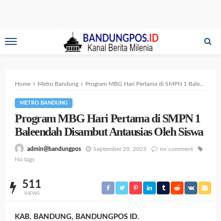
Home
Metro Bandung
Program MBG Hari Pertama di SMPN 1 Baleendah Disambut Antausias Oleh Siswa
METRO BANDUNG
Program MBG Hari Pertama di SMPN 1
Baleendah Disambut Antausias Oleh Siswa
September 29, 2025
no comment
admin@bandungpos
No tags
511
VIEWS
KAB. BANDUNG, BANDUNGPOS ID.