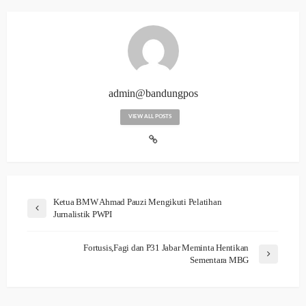
admin@bandungpos
VIEW ALL POSTS
Ketua BMW Ahmad Pauzi Mengikuti Pelatihan
Jurnalistik PWPI
Fortusis,Fagi dan P31 Jabar Meminta Hentikan
Sementara MBG