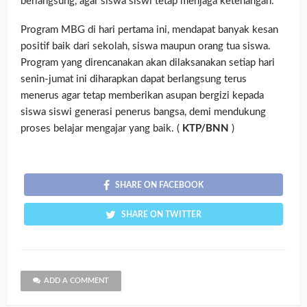
berlangsung, agar siswa siswi tetap menjaga ketenangan.
Program MBG di hari pertama ini, mendapat banyak kesan
positif baik dari sekolah, siswa maupun orang tua siswa.
Program yang direncanakan akan dilaksanakan setiap hari
senin-jumat ini diharapkan dapat berlangsung terus
menerus agar tetap memberikan asupan bergizi kepada
siswa siswi generasi penerus bangsa, demi mendukung
proses belajar mengajar yang baik. (
KTP/BNN
)
SHARE ON FACEBOOK
SHARE ON TWITTER
ADD A COMMENT