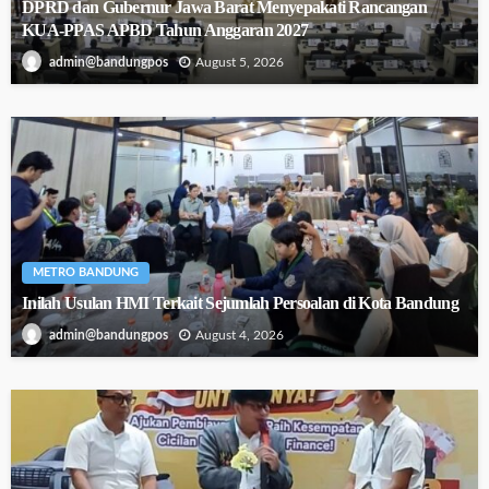
DPRD dan Gubernur Jawa Barat Menyepakati Rancangan
KUA-PPAS APBD Tahun Anggaran 2027
August 5, 2026
admin@bandungpos
METRO BANDUNG
Inilah Usulan HMI Terkait Sejumlah Persoalan di Kota Bandung
August 4, 2026
admin@bandungpos