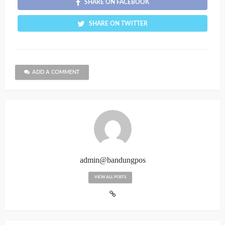
SHARE ON FACEBOOK
SHARE ON TWITTER
ADD A COMMENT
admin@bandungpos
VIEW ALL POSTS