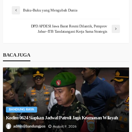
Buku-Buku yang Mengubah Dunia
DPD APDESI Jawa Barat Resmi Dilantik, Pemprov
Jabar–ITB Tandatangani Kerja Sama Strategis
BACA JUGA
BANDUNG RAYA
Kodim 0624 Siapkan Jadwal Patroli Jaga Keamanan Wilayah
August 9, 2026
admin@bandungpos