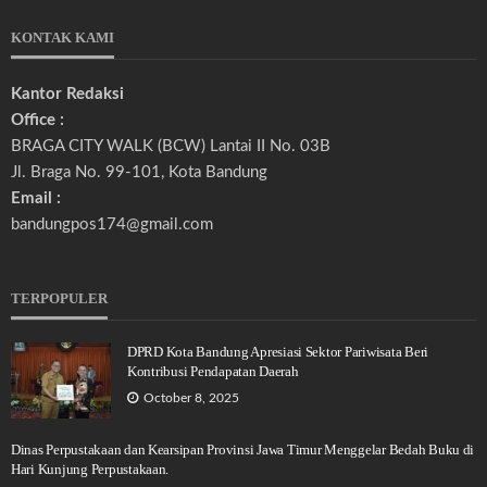
KONTAK KAMI
Kantor Redaksi
Office :
BRAGA CITY WALK (BCW) Lantai II No. 03B
Jl. Braga No. 99-101, Kota Bandung
Email :
bandungpos174@gmail.com
TERPOPULER
DPRD Kota Bandung Apresiasi Sektor Pariwisata Beri
Kontribusi Pendapatan Daerah
October 8, 2025
Dinas Perpustakaan dan Kearsipan Provinsi Jawa Timur Menggelar Bedah Buku di
Hari Kunjung Perpustakaan.