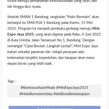
siswa menuju pemahaman kewirausahaan yang utuh, dari
ide hingga aksi nyata.
Setelah SMAN 1 Bandung, rangkaian “Main Bermain” akan
berlanjut ke SMA PGII 1 Bandung pada Kamis, 15 Mei
2025. Program ini menjadi pembuka gerbang menuju
Mini
Expo Jaya 2025
, yang akan digelar pada Rabu, 4 Juni 2025
di Aula Unisba, Jalan Tamansari No.1, Bandung. Dengan
semangat “Cipta Bestari, Langkah Lestari”, Mini Expo Jaya
bukan sekadar pameran ide—tetapi perayaan atas
keberanian berpikir, kepedulian, dan harapan akan masa
depan bisnis yang lebih baik.
Tags :
#KewirausahaanMuda #MiniExpoJaya2025
#MainBermainUnisba #IdeBisnisBerkelanjutan