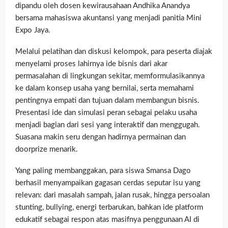
dipandu oleh dosen kewirausahaan Andhika Anandya
bersama mahasiswa akuntansi yang menjadi panitia Mini
Expo Jaya.
Melalui pelatihan dan diskusi kelompok, para peserta diajak
menyelami proses lahirnya ide bisnis dari akar
permasalahan di lingkungan sekitar, memformulasikannya
ke dalam konsep usaha yang bernilai, serta memahami
pentingnya empati dan tujuan dalam membangun bisnis.
Presentasi ide dan simulasi peran sebagai pelaku usaha
menjadi bagian dari sesi yang interaktif dan menggugah.
Suasana makin seru dengan hadirnya permainan dan
doorprize menarik.
Yang paling membanggakan, para siswa Smansa Dago
berhasil menyampaikan gagasan cerdas seputar isu yang
relevan: dari masalah sampah, jalan rusak, hingga persoalan
stunting, bullying, energi terbarukan, bahkan ide platform
edukatif sebagai respon atas masifnya penggunaan AI di