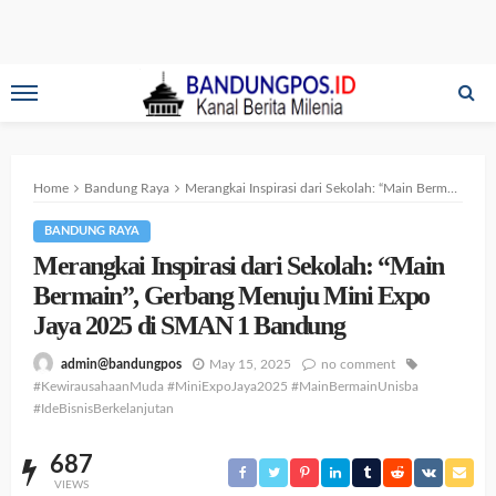
Home
Bandung Raya
Merangkai Inspirasi dari Sekolah: “Main Bermain”, Gerbang Menuju Mini Expo Jaya 2025 di SMAN 1 Bandung
BANDUNG RAYA
Merangkai Inspirasi dari Sekolah: “Main
Bermain”, Gerbang Menuju Mini Expo
Jaya 2025 di SMAN 1 Bandung
May 15, 2025
no comment
admin@bandungpos
#KewirausahaanMuda #MiniExpoJaya2025 #MainBermainUnisba
#IdeBisnisBerkelanjutan
687
VIEWS