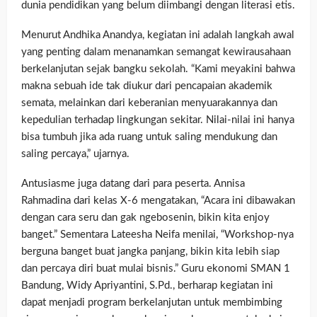
dunia pendidikan yang belum diimbangi dengan literasi etis.
Menurut Andhika Anandya, kegiatan ini adalah langkah awal
yang penting dalam menanamkan semangat kewirausahaan
berkelanjutan sejak bangku sekolah. “Kami meyakini bahwa
makna sebuah ide tak diukur dari pencapaian akademik
semata, melainkan dari keberanian menyuarakannya dan
kepedulian terhadap lingkungan sekitar. Nilai-nilai ini hanya
bisa tumbuh jika ada ruang untuk saling mendukung dan
saling percaya,” ujarnya.
Antusiasme juga datang dari para peserta. Annisa
Rahmadina dari kelas X-6 mengatakan, “Acara ini dibawakan
dengan cara seru dan gak ngebosenin, bikin kita enjoy
banget.” Sementara Lateesha Neifa menilai, “Workshop-nya
berguna banget buat jangka panjang, bikin kita lebih siap
dan percaya diri buat mulai bisnis.” Guru ekonomi SMAN 1
Bandung, Widy Apriyantini, S.Pd., berharap kegiatan ini
dapat menjadi program berkelanjutan untuk membimbing