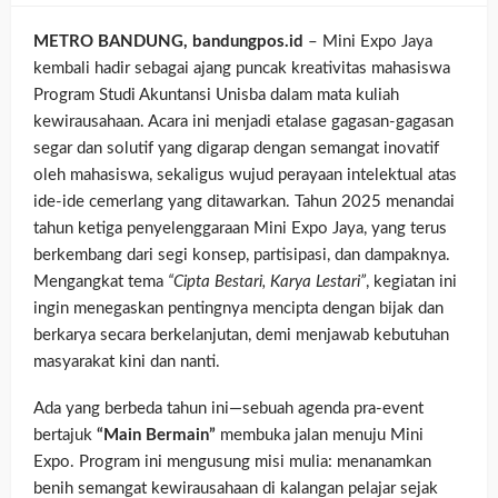
METRO BANDUNG, bandungpos.id
– Mini Expo Jaya
kembali hadir sebagai ajang puncak kreativitas mahasiswa
Program Studi Akuntansi Unisba dalam mata kuliah
kewirausahaan. Acara ini menjadi etalase gagasan-gagasan
segar dan solutif yang digarap dengan semangat inovatif
oleh mahasiswa, sekaligus wujud perayaan intelektual atas
ide-ide cemerlang yang ditawarkan. Tahun 2025 menandai
tahun ketiga penyelenggaraan Mini Expo Jaya, yang terus
berkembang dari segi konsep, partisipasi, dan dampaknya.
Mengangkat tema
“Cipta Bestari, Karya Lestari”
, kegiatan ini
ingin menegaskan pentingnya mencipta dengan bijak dan
berkarya secara berkelanjutan, demi menjawab kebutuhan
masyarakat kini dan nanti.
Ada yang berbeda tahun ini—sebuah agenda pra-event
bertajuk
“Main Bermain”
membuka jalan menuju Mini
Expo. Program ini mengusung misi mulia: menanamkan
benih semangat kewirausahaan di kalangan pelajar sejak