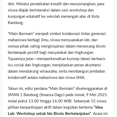
dini. Melalui pendekatan kreatif dan menyenangkan, para
siswa diajak berinteraksi dalam sesi workshop dan
kunjungan edukatif ke sekolah menengah atas di Kota
Bandung.
“Main Bermain” menjadi simbol kolaborasi lintas generasi:
mahasiswa berbagi ilmu, siswa menyuarakan ide, dan
semua pihak saling menginspirasi dalam merancang bisnis
berdampak positif bagi masyarakat dan lingkungan.
Tujuannya jelas—memperkenalkan konsep ideasi berbasis
isu sosial dan lingkungan, menjelaskan peran akuntansi
dalam mendukung wirausaha, serta membangun jembatan
kolaboratif antara mahasiswa dan siswa SMA.
Tahun ini, edisi perdana “Main Bermain” diselenggarakan di
SMAN 1 Bandung (Smansa Dago) pada Jumat, 9 Mei 2025,
mulai pukul 13.00 hingga 16.00 WIB. Sebanyak 52 siswa
pilihan berpartisipasi aktif dalam kegiatan bertema
“Idea
Lab: Workshop untuk Ide Bisnis Berkelanjutan”
. Acara ini