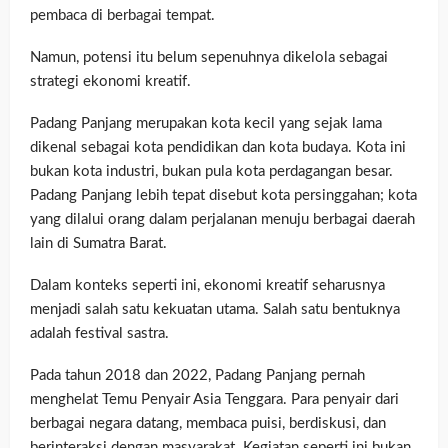
pembaca di berbagai tempat.
Namun, potensi itu belum sepenuhnya dikelola sebagai
strategi ekonomi kreatif.
Padang Panjang merupakan kota kecil yang sejak lama
dikenal sebagai kota pendidikan dan kota budaya. Kota ini
bukan kota industri, bukan pula kota perdagangan besar.
Padang Panjang lebih tepat disebut kota persinggahan; kota
yang dilalui orang dalam perjalanan menuju berbagai daerah
lain di Sumatra Barat.
Dalam konteks seperti ini, ekonomi kreatif seharusnya
menjadi salah satu kekuatan utama. Salah satu bentuknya
adalah festival sastra.
Pada tahun 2018 dan 2022, Padang Panjang pernah
menghelat Temu Penyair Asia Tenggara. Para penyair dari
berbagai negara datang, membaca puisi, berdiskusi, dan
berinteraksi dengan masyarakat. Kegiatan seperti ini bukan