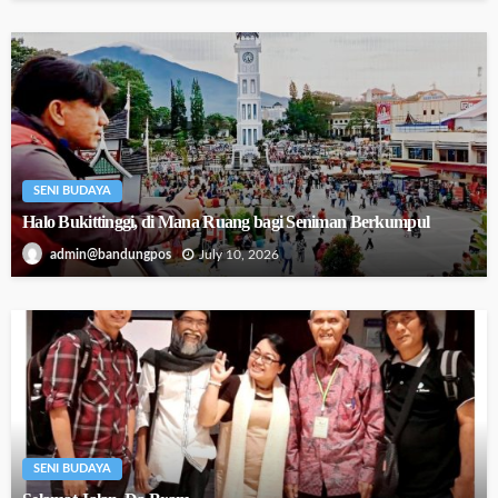
SENI BUDAYA
Halo Bukittinggi, di Mana Ruang bagi Seniman Berkumpul
July 10, 2026
admin@bandungpos
SENI BUDAYA