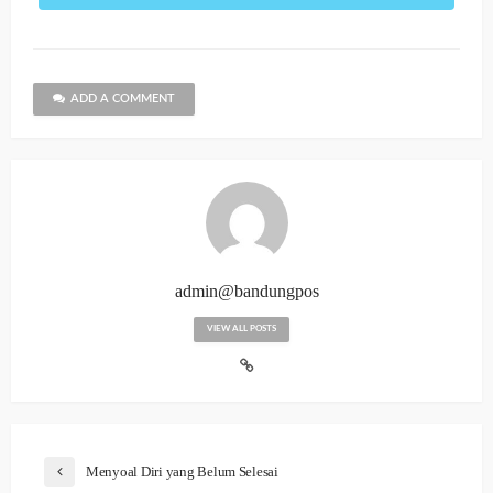
ADD A COMMENT
admin@bandungpos
VIEW ALL POSTS
Menyoal Diri yang Belum Selesai