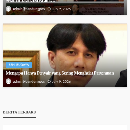
Selamat Jalan, Da Bram….
July 9, 2026
admin@bandungpos
SENI BUDAYA
Mengapa Hanya Penyair yang Sering Menghelat Pertemuan
July 9, 2026
admin@bandungpos
BERITA TERBARU