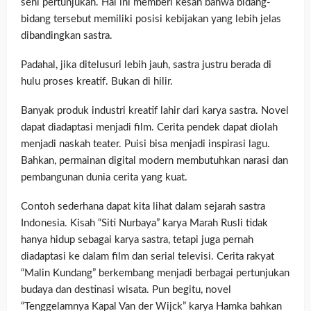
seni pertunjukan. Hal ini memberi kesan bahwa bidang-
bidang tersebut memiliki posisi kebijakan yang lebih jelas
dibandingkan sastra.
Padahal, jika ditelusuri lebih jauh, sastra justru berada di
hulu proses kreatif. Bukan di hilir.
Banyak produk industri kreatif lahir dari karya sastra. Novel
dapat diadaptasi menjadi film. Cerita pendek dapat diolah
menjadi naskah teater. Puisi bisa menjadi inspirasi lagu.
Bahkan, permainan digital modern membutuhkan narasi dan
pembangunan dunia cerita yang kuat.
Contoh sederhana dapat kita lihat dalam sejarah sastra
Indonesia. Kisah “Siti Nurbaya” karya Marah Rusli tidak
hanya hidup sebagai karya sastra, tetapi juga pernah
diadaptasi ke dalam film dan serial televisi. Cerita rakyat
“Malin Kundang” berkembang menjadi berbagai pertunjukan
budaya dan destinasi wisata. Pun begitu, novel
“Tenggelamnya Kapal Van der Wijck” karya Hamka bahkan