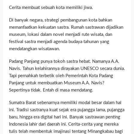
Cerita membuat sebuah kota memiliki jiwa.
Di banyak negara, strategi pembangunan kota bahkan
memanfaatkan kekuatan sastra. Rumah sastrawan dijadikan
museum, lokasi dalam novel menjadi rute wisata, dan
festival sastra menjadi agenda budaya tahunan yang
mendatangkan wisatawan.
Padang Panjang punya tokoh sastra hebat. Namanya A.A.
Navis. Tahun kelahirannya dirayakan UNESCO secara dunia.
Tapi pernahkah terbetik oleh Pemerintah Kota Padang
Panjang untuk membuatkan Museum A.A. Navis?
Sepertinya tidak. Entah di masa mendatang.
Sumatra Barat sebenarnya memiliki modal besar dalam hal
ini. Tradisi sastranya kuat sejak era pujangga lama, pujangga
baru, hingga era digital hari ini. Banyak sastrawan penting
Indonesia lahir dari daerah ini. Cerita-cerita yang mereka
tulis telah membentuk imajinasi tentang Minangkabau bagi