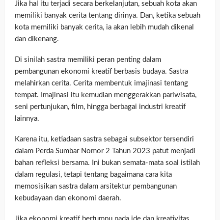
Jika hal itu terjadi secara berkelanjutan, sebuah kota akan
memiliki banyak cerita tentang dirinya. Dan, ketika sebuah
kota memiliki banyak cerita, ia akan lebih mudah dikenal
dan dikenang.
Di sinilah sastra memiliki peran penting dalam
pembangunan ekonomi kreatif berbasis budaya. Sastra
melahirkan cerita. Cerita membentuk imajinasi tentang
tempat. Imajinasi itu kemudian menggerakkan pariwisata,
seni pertunjukan, film, hingga berbagai industri kreatif
lainnya.
Karena itu, ketiadaan sastra sebagai subsektor tersendiri
dalam Perda Sumbar Nomor 2 Tahun 2023 patut menjadi
bahan refleksi bersama. Ini bukan semata-mata soal istilah
dalam regulasi, tetapi tentang bagaimana cara kita
memosisikan sastra dalam arsitektur pembangunan
kebudayaan dan ekonomi daerah.
Jika ekonomi kreatif bertumpu pada ide dan kreativitas