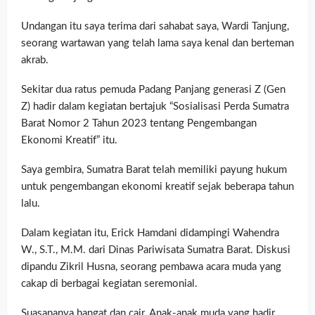
Undangan itu saya terima dari sahabat saya, Wardi Tanjung,
seorang wartawan yang telah lama saya kenal dan berteman
akrab.
Sekitar dua ratus pemuda Padang Panjang generasi Z (Gen
Z) hadir dalam kegiatan bertajuk “Sosialisasi Perda Sumatra
Barat Nomor 2 Tahun 2023 tentang Pengembangan
Ekonomi Kreatif” itu.
Saya gembira, Sumatra Barat telah memiliki payung hukum
untuk pengembangan ekonomi kreatif sejak beberapa tahun
lalu.
Dalam kegiatan itu, Erick Hamdani didampingi Wahendra
W., S.T., M.M. dari Dinas Pariwisata Sumatra Barat. Diskusi
dipandu Zikril Husna, seorang pembawa acara muda yang
cakap di berbagai kegiatan seremonial.
Suasananya hangat dan cair. Anak-anak muda yang hadir