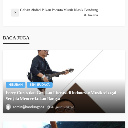
Calvin Abdiel Pukau Pecinta Musik Klasik Bandung
& Jakarta
BACA JUGA
HIBURAN
SENI BUDAYA
Ferry Curtis dan Gerakan Literasi di Indonesia: Musik sebagai
Senjata Mencerdaskan Bangsa
August 3, 2026
admin@bandungpos