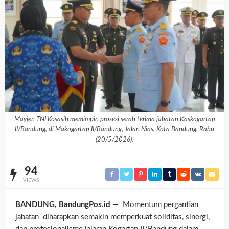
Mayjen TNI Kosasih memimpin prosesi serah terima jabatan Kaskogartap
II/Bandung, di Makogartap II/Bandung, Jalan Nias, Kota Bandung, Rabu
(20/5/2026).
94
VIEWS
BANDUNG, BandungPos.id —
Momentum pergantian
jabatan diharapkan semakin memperkuat soliditas, sinergi,