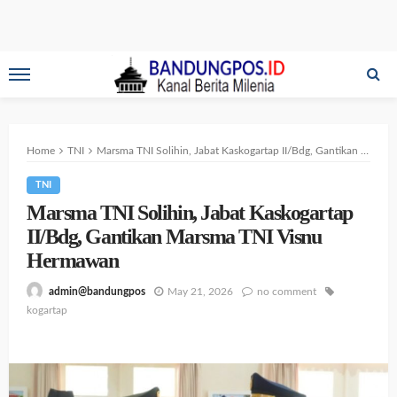
Home
TNI
Marsma TNI Solihin, Jabat Kaskogartap II/Bdg, Gantikan Marsma TNI Visnu Hermawan
TNI
Marsma TNI Solihin, Jabat Kaskogartap
II/Bdg, Gantikan Marsma TNI Visnu
Hermawan
May 21, 2026
no comment
admin@bandungpos
kogartap