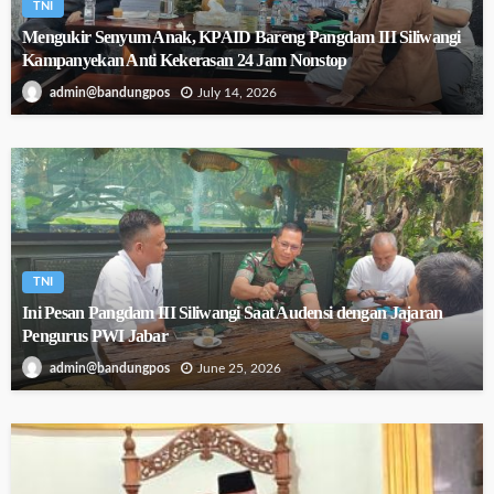
TNI
Mengukir Senyum Anak, KPAID Bareng Pangdam III Siliwangi
Kampanyekan Anti Kekerasan 24 Jam Nonstop
July 14, 2026
admin@bandungpos
TNI
Ini Pesan Pangdam III Siliwangi Saat Audensi dengan Jajaran
Pengurus PWI Jabar
June 25, 2026
admin@bandungpos