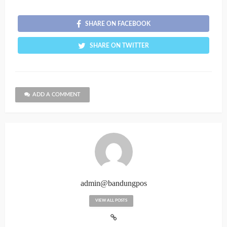
SHARE ON FACEBOOK
SHARE ON TWITTER
ADD A COMMENT
admin@bandungpos
VIEW ALL POSTS