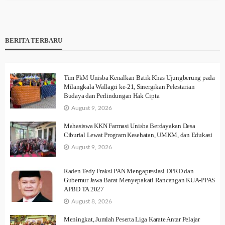
BERITA TERBARU
Tim PkM Unisba Kenalkan Batik Khas Ujungberung pada
Milangkala Wallagri ke-21, Sinergikan Pelestarian
Budaya dan Perlindungan Hak Cipta
August 9, 2026
Mahasiswa KKN Farmasi Unisba Berdayakan Desa
Ciburial Lewat Program Kesehatan, UMKM, dan Edukasi
August 9, 2026
Raden Tedy Fraksi PAN Mengapresiasi DPRD dan
Gubernur Jawa Barat Menyepakati Rancangan KUA-PPAS
APBD TA 2027
August 8, 2026
Meningkat, Jumlah Peserta Liga Karate Antar Pelajar