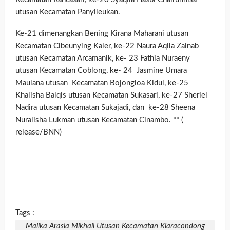
utusan Kecamatan Panyileukan.
Ke-21 dimenangkan Bening Kirana Maharani utusan
Kecamatan Cibeunying Kaler, ke-22 Naura Aqila Zainab
utusan Kecamatan Arcamanik, ke- 23 Fathia Nuraeny
utusan Kecamatan Coblong, ke- 24 Jasmine Umara
Maulana utusan Kecamatan Bojongloa Kidul, ke-25
Khalisha Balqis utusan Kecamatan Sukasari, ke-27 Sheriel
Nadira utusan Kecamatan Sukajadi, dan ke-28 Sheena
Nuralisha Lukman utusan Kecamatan Cinambo. ** (
release/BNN)
Tags :
Malika Arasla Mikhail Utusan Kecamatan Kiaracondong