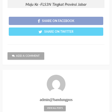
Maju Ke -FLS3N Tingkat Provinsi Jabar
SHARE ON FACEBOOK
SHARE ON TWITTER
ADD A COMMENT
admin@bandungpos
VIEW ALL POSTS