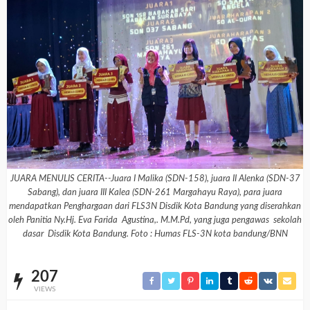
JUARA MENULIS CERITA--Juara I Malika (SDN-158), juara II Alenka (SDN-37
Sabang), dan juara III Kalea (SDN-261 Margahayu Raya), para juara
mendapatkan Penghargaan dari FLS3N Disdik Kota Bandung yang diserahkan
oleh Panitia Ny.Hj. Eva Farida Agustina,. M.M.Pd, yang juga pengawas sekolah
dasar Disdik Kota Bandung. Foto : Humas FLS-3N kota bandung/BNN
207
VIEWS