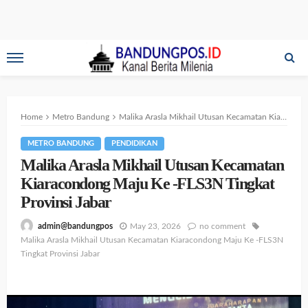
Home
Metro Bandung
Malika Arasla Mikhail Utusan Kecamatan Kiaracondong Maju Ke -FLS3N Tingkat Provinsi Jabar
METRO BANDUNG
PENDIDIKAN
Malika Arasla Mikhail Utusan Kecamatan
Kiaracondong Maju Ke -FLS3N Tingkat
Provinsi Jabar
May 23, 2026
no comment
admin@bandungpos
Malika Arasla Mikhail Utusan Kecamatan Kiaracondong Maju Ke -FLS3N
Tingkat Provinsi Jabar