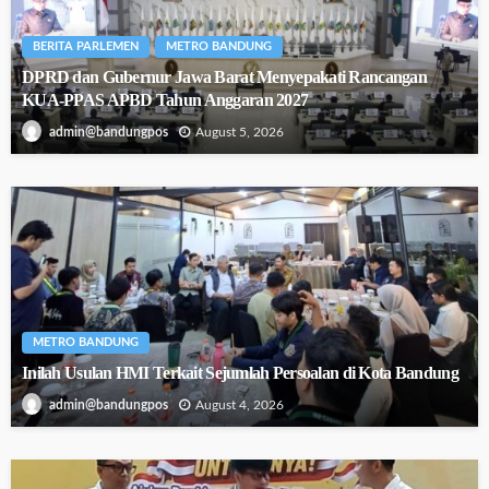
BERITA PARLEMEN
METRO BANDUNG
DPRD dan Gubernur Jawa Barat Menyepakati Rancangan
KUA-PPAS APBD Tahun Anggaran 2027
August 5, 2026
admin@bandungpos
METRO BANDUNG
Inilah Usulan HMI Terkait Sejumlah Persoalan di Kota Bandung
August 4, 2026
admin@bandungpos