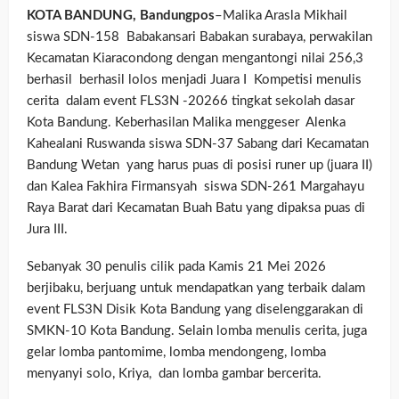
KOTA BANDUNG, Bandungpos
–Malika Arasla Mikhail
siswa SDN-158 Babakansari Babakan surabaya, perwakilan
Kecamatan Kiaracondong dengan mengantongi nilai 256,3
berhasil berhasil lolos menjadi Juara I Kompetisi menulis
cerita dalam event FLS3N -20266 tingkat sekolah dasar
Kota Bandung. Keberhasilan Malika menggeser Alenka
Kahealani Ruswanda siswa SDN-37 Sabang dari Kecamatan
Bandung Wetan yang harus puas di posisi runer up (juara II)
dan Kalea Fakhira Firmansyah siswa SDN-261 Margahayu
Raya Barat dari Kecamatan Buah Batu yang dipaksa puas di
Jura III.
Sebanyak 30 penulis cilik pada Kamis 21 Mei 2026
berjibaku, berjuang untuk mendapatkan yang terbaik dalam
event FLS3N Disik Kota Bandung yang diselenggarakan di
SMKN-10 Kota Bandung. Selain lomba menulis cerita, juga
gelar lomba pantomime, lomba mendongeng, lomba
menyanyi solo, Kriya, dan lomba gambar bercerita.