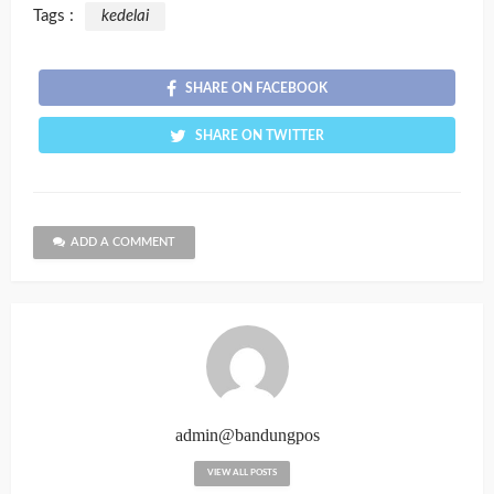
Tags :
kedelai
SHARE ON FACEBOOK
SHARE ON TWITTER
ADD A COMMENT
admin@bandungpos
VIEW ALL POSTS