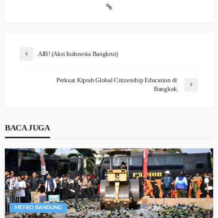
AIB! (Aksi Indonesia Bangkrut)
Perkuat Kiprah Global Citizenship Education di
Bangkok
BACA JUGA
METRO BANDUNG