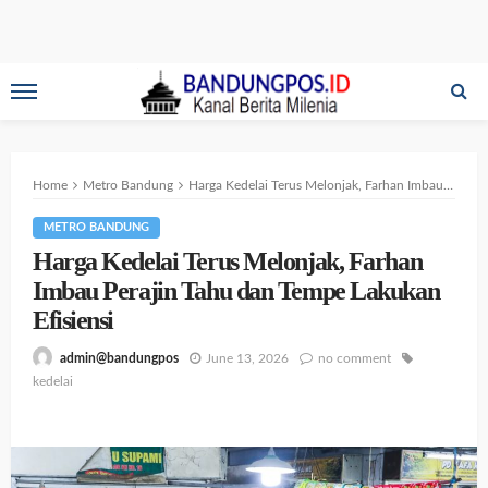
Home
Metro Bandung
Harga Kedelai Terus Melonjak, Farhan Imbau Perajin Tahu dan Tempe Lakukan Efisiensi
METRO BANDUNG
Harga Kedelai Terus Melonjak, Farhan
Imbau Perajin Tahu dan Tempe Lakukan
Efisiensi
June 13, 2026
no comment
admin@bandungpos
kedelai