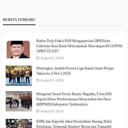
BERITA TERBARU
Raden Tedy Fraksi PAN Mengapresiasi DPRD dan
Gubernur Jawa Barat Menyepakati Rancangan KUA-PPAS
APBD TA 2027
August 8, 2026
Meningkat, Jumlah Peserta Liga Karate Antar Pelajar
Tahun ke-2 Seri 2 2026
August 8, 2026
Mengenal Sosok Erwin Rianto Nugraha, S.Sos.MSi
Kepala Dinas Pemberdayaan Masyarakat dan Desa
(KDPMD) Kabupaten Tasikmalaya
August 8, 2026
KDM dan Kapolda Jabar Musnahkan Barang Bukti
Kejahatan, Termasuk Knalpot Brong dan Tramadol