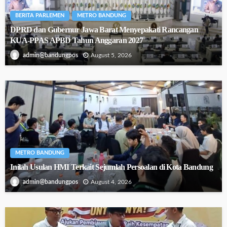
BERITA PARLEMEN
METRO BANDUNG
DPRD dan Gubernur Jawa Barat Menyepakati Rancangan
KUA-PPAS APBD Tahun Anggaran 2027
August 5, 2026
admin@bandungpos
METRO BANDUNG
Inilah Usulan HMI Terkait Sejumlah Persoalan di Kota Bandung
August 4, 2026
admin@bandungpos