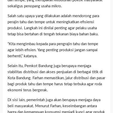
dan tempe, yang merupakan kebutuhan pokok masyarakat
sekaligus penopang usaha mikro.
Salah satu upaya yang dilakukan adalah mendorong para
perajin tahu dan tempe untuk meningkatkan efisiensi
produksi. Langkah ini dinilai penting agar pelaku usaha
tetap bisa bertahan di tengah tekanan biaya bahan baku.
“Kita mengimbau kepada para pengrajin tahu dan tempe
agar lebih efisien. Yang penting produksi jangan sampai
berhenti,” katanya.
Selain itu, Pemkot Bandung juga berupaya menjaga
stabilitas distribusi dan akses penjualan di berbagai titik di
Kota Bandung. Farhan memastikan, jalur distribusi dan pasar
bagi produk tahu dan tempe harus tetap terbuka agar roda
ekonomi terus bergerak.
Di sisi lain, pemerintah juga akan berupaya menjaga daya
beli masyarakat. Menurut Farhan, keseimbangan antara
harga dan kemampuan konsumsi menjadi kunci agar produk