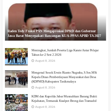
Raden Tedy Fraksi PAN Mengapresiasi DPRD dan Gubernur
Jawa Barat Menyepakati Rancangan KUA-PPAS APBD TA 2027
Meningkat, Jumlah Peserta Liga Karate Antar Pelajar
Tahun ke-2 Seri 2 2026
August 8, 2026
Mengenal Sosok Erwin Rianto Nugraha, S.Sos.MSi
Kepala Dinas Pemberdayaan Masyarakat dan Desa
(KDPMD) Kabupaten Tasikmalaya
August 8, 2026
KDM dan Kapolda Jabar Musnahkan Barang Bukti
Kejahatan, Termasuk Knalpot Brong dan Tramadol
August 8, 2026