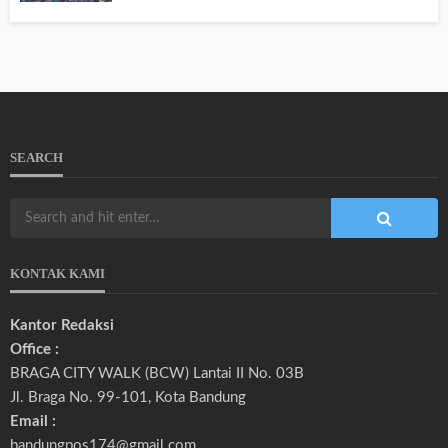
SEARCH
KONTAK KAMI
Kantor Redaksi
Office :
BRAGA CITY WALK (BCW) Lantai II No. 03B
Jl. Braga No. 99-101, Kota Bandung
Email :
bandungpos174@gmail.com