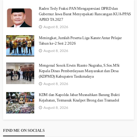
Raden Tedy Fraksi PAN Mengapresiasi DPRD dan
Gubernur Jawa Barat Menyepakati Rancangan KUA-PPAS
APBD TA 2027
August 8, 2026
Meningkat, Jumlah Peserta Liga Karate Antar Pelajar
Tahun ke-2 Seri 2 2026
August 8, 2026
Mengenal Sosok Erwin Rianto Nugraha, S.Sos.MSi
Kepala Dinas Pemberdayaan Masyarakat dan Desa
(KDPMD) Kabupaten Tasikmalaya
August 8, 2026
KDM dan Kapolda Jabar Musnahkan Barang Bukti
Kejahatan, Termasuk Knalpot Brong dan Tramadol
August 8, 2026
FIND ME ON SOCIALS