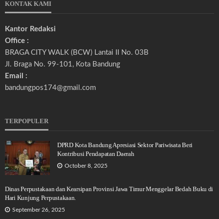
KONTAK KAMI
Kantor Redaksi
Office :
BRAGA CITY WALK (BCW) Lantai II No. 03B
Jl. Braga No. 99-101, Kota Bandung
Email :
bandungpos174@gmail.com
TERPOPULER
DPRD Kota Bandung Apresiasi Sektor Pariwisata Beri
Kontribusi Pendapatan Daerah
October 8, 2025
Dinas Perpustakaan dan Kearsipan Provinsi Jawa Timur Menggelar Bedah Buku di
Hari Kunjung Perpustakaan.
September 26, 2025