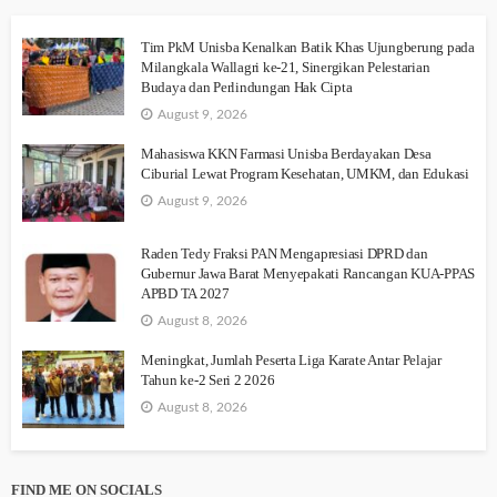
Tim PkM Unisba Kenalkan Batik Khas Ujungberung pada
Milangkala Wallagri ke-21, Sinergikan Pelestarian
Budaya dan Perlindungan Hak Cipta
August 9, 2026
Mahasiswa KKN Farmasi Unisba Berdayakan Desa
Ciburial Lewat Program Kesehatan, UMKM, dan Edukasi
August 9, 2026
Raden Tedy Fraksi PAN Mengapresiasi DPRD dan
Gubernur Jawa Barat Menyepakati Rancangan KUA-PPAS
APBD TA 2027
August 8, 2026
Meningkat, Jumlah Peserta Liga Karate Antar Pelajar
Tahun ke-2 Seri 2 2026
August 8, 2026
FIND ME ON SOCIALS