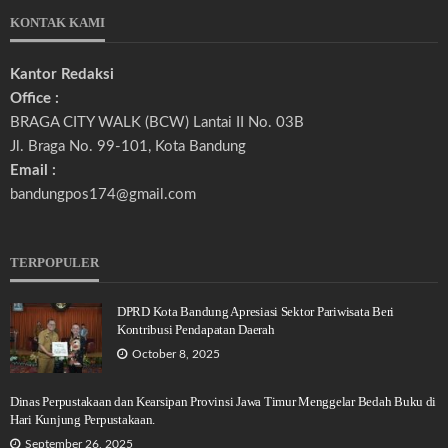
KONTAK KAMI
Kantor Redaksi
Office :
BRAGA CITY WALK (BCW) Lantai II No. 03B
Jl. Braga No. 99-101, Kota Bandung
Email :
bandungpos174@gmail.com
TERPOPULER
DPRD Kota Bandung Apresiasi Sektor Pariwisata Beri
Kontribusi Pendapatan Daerah
October 8, 2025
Dinas Perpustakaan dan Kearsipan Provinsi Jawa Timur Menggelar Bedah Buku di
Hari Kunjung Perpustakaan.
September 26, 2025