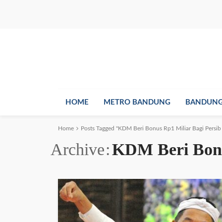
HOME
METRO BANDUNG
BANDUNG
Home
Posts Tagged "KDM Beri Bonus Rp1 Miliar Bagi Persi
Archive
KDM Beri Bonu