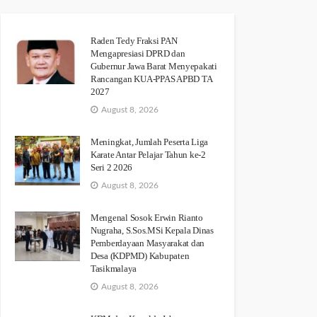
Raden Tedy Fraksi PAN
Mengapresiasi DPRD dan
Gubernur Jawa Barat Menyepakati
Rancangan KUA-PPAS APBD TA
2027
August 8, 2026
Meningkat, Jumlah Peserta Liga
Karate Antar Pelajar Tahun ke-2
Seri 2 2026
August 8, 2026
Mengenal Sosok Erwin Rianto
Nugraha, S.Sos.MSi Kepala Dinas
Pemberdayaan Masyarakat dan
Desa (KDPMD) Kabupaten
Tasikmalaya
August 8, 2026