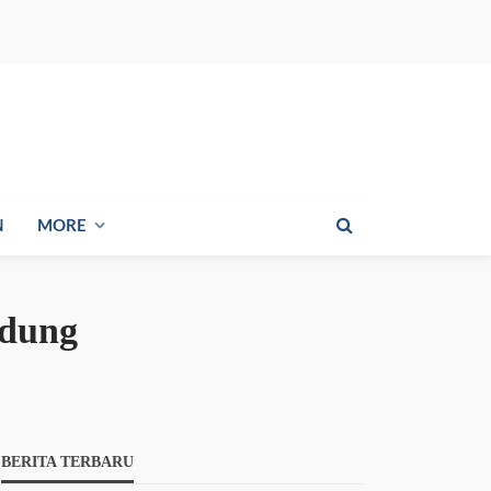
N
MORE
ndung
BERITA TERBARU