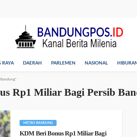
 RAYA
DAERAH
PARLEMEN
NASIONAL
HIBURA
b Bandung"
s Rp1 Miliar Bagi Persib Ba
METRO BANDUNG
KDM Beri Bonus Rp1 Miliar Bagi