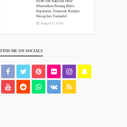
KDM dan Kapolda Jabar
Musnahkan Barang Bukti
Kejahatan, Termasuk Knalpot
Brong dan Tramadol
August 8, 2026
FIND ME ON SOCIALS