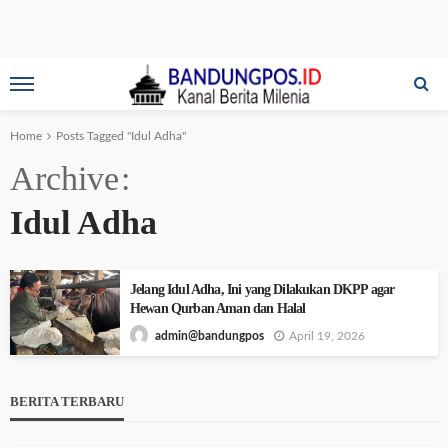
Home
Posts Tagged "Idul Adha"
Archive
Idul Adha
Jelang Idul Adha, Ini yang Dilakukan DKPP agar
Hewan Qurban Aman dan Halal
April 19, 2026
admin@bandungpos
BERITA TERBARU