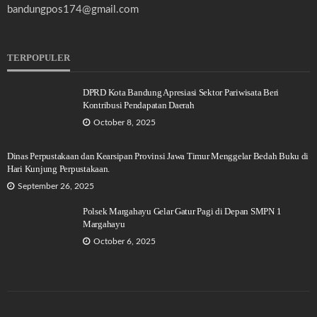
bandungpos174@gmail.com
TERPOPULER
DPRD Kota Bandung Apresiasi Sektor Pariwisata Beri
Kontribusi Pendapatan Daerah
October 8, 2025
Dinas Perpustakaan dan Kearsipan Provinsi Jawa Timur Menggelar Bedah Buku di
Hari Kunjung Perpustakaan.
September 26, 2025
Polsek Margahayu Gelar Gatur Pagi di Depan SMPN 1
Margahayu
October 6, 2025