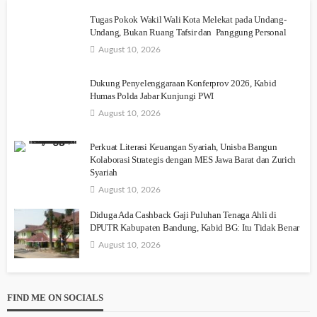
Tugas Pokok Wakil Wali Kota Melekat pada Undang-
Undang, Bukan Ruang Tafsir dan Panggung Personal
August 10, 2026
Dukung Penyelenggaraan Konferprov 2026, Kabid
Humas Polda Jabar Kunjungi PWI
August 10, 2026
Perkuat Literasi Keuangan Syariah, Unisba Bangun
Kolaborasi Strategis dengan MES Jawa Barat dan Zurich
Syariah
August 10, 2026
Diduga Ada Cashback Gaji Puluhan Tenaga Ahli di
DPUTR Kabupaten Bandung, Kabid BG: Itu Tidak Benar
August 10, 2026
FIND ME ON SOCIALS