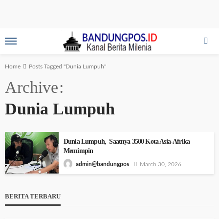
Home
Posts Tagged "Dunia Lumpuh"
Archive
Dunia Lumpuh
Dunia Lumpuh, Saatnya 3500 Kota Asia-Afrika
Memimpin
March 30, 2026
admin@bandungpos
BERITA TERBARU