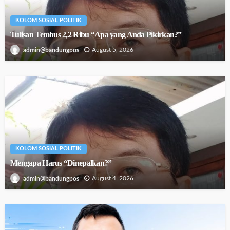
KOLOM SOSIAL POLITIK
Tulisan Tembus 2,2 Ribu “Apa yang Anda Pikirkan?”
August 5, 2026
admin@bandungpos
KOLOM SOSIAL POLITIK
Mengapa Harus “Dinepalkan?”
August 4, 2026
admin@bandungpos