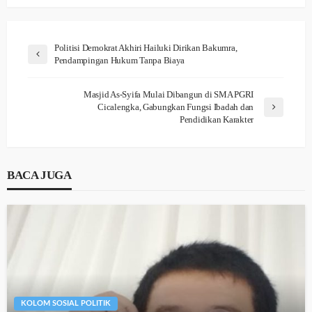
Politisi Demokrat Akhiri Hailuki Dirikan Bakumra,
Pendampingan Hukum Tanpa Biaya
Masjid As-Syifa Mulai Dibangun di SMA PGRI
Cicalengka, Gabungkan Fungsi Ibadah dan
Pendidikan Karakter
BACA JUGA
KOLOM SOSIAL POLITIK