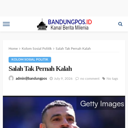
Home
Kolom Sosial Politik
Salah Tak Pernah Kalah
KOLOM SOSIAL POLITIK
Salah Tak Pernah Kalah
July 9, 2026
no comment
No tags
admin@bandungpos