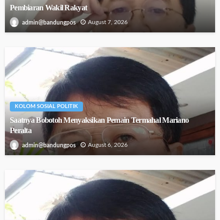
Pembiaran Wakil Rakyat
August 7, 2026
admin@bandungpos
KOLOM SOSIAL POLITIK
Saatnya Bobotoh Menyaksikan Pemain Termahal Mariano
Peralta
August 6, 2026
admin@bandungpos