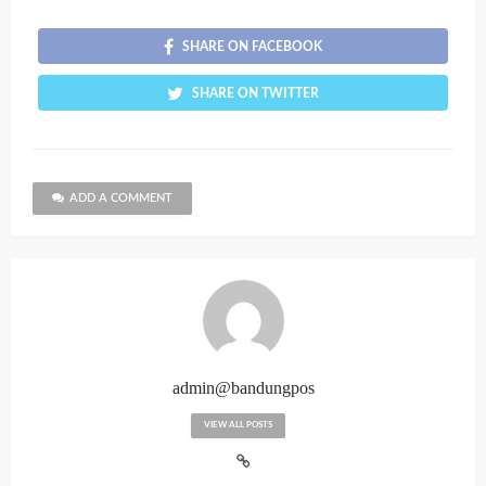
SHARE ON FACEBOOK
SHARE ON TWITTER
ADD A COMMENT
admin@bandungpos
VIEW ALL POSTS