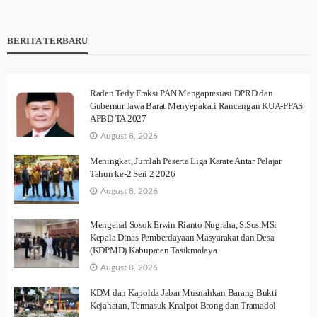
BERITA TERBARU
Raden Tedy Fraksi PAN Mengapresiasi DPRD dan
Gubernur Jawa Barat Menyepakati Rancangan KUA-PPAS
APBD TA 2027
August 8, 2026
Meningkat, Jumlah Peserta Liga Karate Antar Pelajar
Tahun ke-2 Seri 2 2026
August 8, 2026
Mengenal Sosok Erwin Rianto Nugraha, S.Sos.MSi
Kepala Dinas Pemberdayaan Masyarakat dan Desa
(KDPMD) Kabupaten Tasikmalaya
August 8, 2026
KDM dan Kapolda Jabar Musnahkan Barang Bukti
Kejahatan, Termasuk Knalpot Brong dan Tramadol