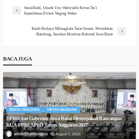
Innalillahi, Ustadz Uyu Wahyudin Ketua Da’i
Kamtibmas Polsek Nagreg Wafat
Kirab Budaya Milangkala Tatar Sunda: Meriahkan
Bandung, Satukan Identitas Kultural Jawa Barat
BACA JUGA
BERITA PARLEMEN
METRO BANDUNG
DPRD dan Gubernur Jawa Barat Menyepakati Rancangan
KUA-PPAS APBD Tahun Anggaran 2027
August 5, 2026
admin@bandungpos