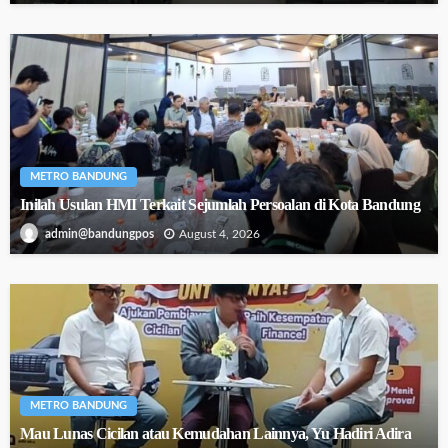
METRO BANDUNG
Inilah Usulan HMI Terkait Sejumlah Persoalan di Kota Bandung
August 4, 2026
admin@bandungpos
METRO BANDUNG
Mau Lunas Cicilan atau Kemudahan Lainnya, Yu Hadiri Adira