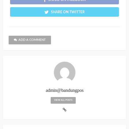
SHARE ON TWITTER
ADD A COMMENT
admin@bandungpos
VIEW ALL POSTS