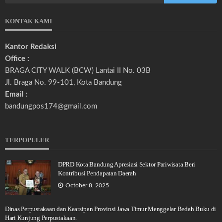
KONTAK KAMI
Kantor Redaksi
Office :
BRAGA CITY WALK (BCW) Lantai II No. 03B
Jl. Braga No. 99-101, Kota Bandung
Email :
bandungpos174@gmail.com
TERPOPULER
DPRD Kota Bandung Apresiasi Sektor Pariwisata Beri
Kontribusi Pendapatan Daerah
October 8, 2025
Dinas Perpustakaan dan Kearsipan Provinsi Jawa Timur Menggelar Bedah Buku di
Hari Kunjung Perpustakaan.