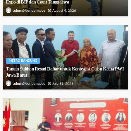
Expo di BIP dan Catat Tanggalnya
August 4, 2026
admin@bandungpos
METRO BANDUNG
Tantan Sulthon Resmi Daftar untuk Kontestasi Calon Ketua PWI
Jawa Barat
July 31, 2026
admin@bandungpos