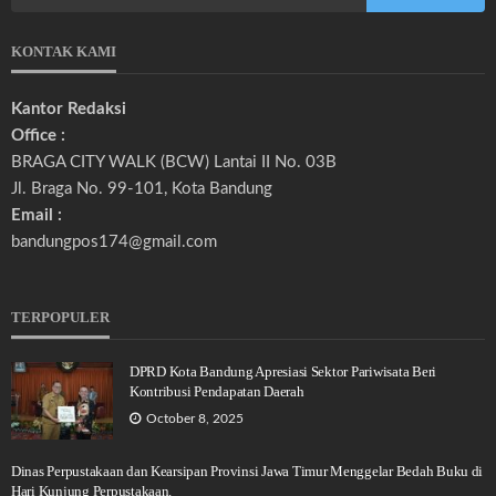
KONTAK KAMI
Kantor Redaksi
Office :
BRAGA CITY WALK (BCW) Lantai II No. 03B
Jl. Braga No. 99-101, Kota Bandung
Email :
bandungpos174@gmail.com
TERPOPULER
DPRD Kota Bandung Apresiasi Sektor Pariwisata Beri
Kontribusi Pendapatan Daerah
October 8, 2025
Dinas Perpustakaan dan Kearsipan Provinsi Jawa Timur Menggelar Bedah Buku di
Hari Kunjung Perpustakaan.