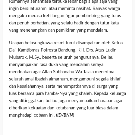
Rumahnya senantiasa terbuka lebar bagi siapa saja yang
ingin bersilaturahmi atau meminta nasihat. Banyak warga
mengaku merasa kehilangan figur pembimbing yang tulus
dan penuh perhatian, yang selalu hadir dengan tutur kata
yang menenangkan dan pemikiran yang mendalam.
Ucapan belasungkawa resmi turut disampaikan oleh Ketua
Da’i Kamtibmas Polresta Bandung, KH. Drs. Atus Ludin
Mubarok, M.Sy., beserta seluruh pengurusnya. Beliau
menyampaikan rasa duka yang mendalam seraya
mendoakan agar Allah Subhanahu Wa Ta’ala menerima
seluruh amal ibadah almarhum, mengampuni segala khilaf
dan kesalahannya, serta menempatkannya di surga yang
luas bersama para hamba-Nya yang shaleh. Kepada keluarga
yang ditinggalkan, beliau juga menyampaikan harapan agar
diberikan kekuatan dan ketabahan yang luar biasa dalam
menghadapi cobaan ini. (
ID/BNN
)