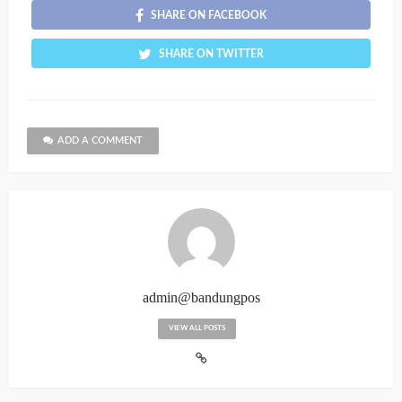
SHARE ON FACEBOOK
SHARE ON TWITTER
ADD A COMMENT
admin@bandungpos
VIEW ALL POSTS