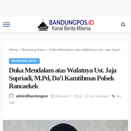
Home
Bandung Raya
Duka Mendalam atas Wafatnya Ust. Jaja Supriadi, M.Pd, Da’i Kamtibmas Polsek Rancaekek
BANDUNG RAYA
Duka Mendalam atas Wafatnya Ust. Jaja
Supriadi, M.Pd, Da’i Kamtibmas Polsek
Rancaekek
February 7, 2026
no comment
No
admin@bandungpos
tags