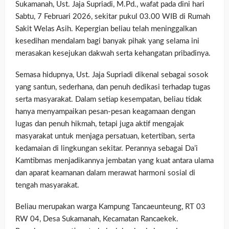
Sukamanah, Ust. Jaja Supriadi, M.Pd., wafat pada dini hari
Sabtu, 7 Februari 2026, sekitar pukul 03.00 WIB di Rumah
Sakit Welas Asih. Kepergian beliau telah meninggalkan
kesedihan mendalam bagi banyak pihak yang selama ini
merasakan kesejukan dakwah serta kehangatan pribadinya.
Semasa hidupnya, Ust. Jaja Supriadi dikenal sebagai sosok
yang santun, sederhana, dan penuh dedikasi terhadap tugas
serta masyarakat. Dalam setiap kesempatan, beliau tidak
hanya menyampaikan pesan-pesan keagamaan dengan
lugas dan penuh hikmah, tetapi juga aktif mengajak
masyarakat untuk menjaga persatuan, ketertiban, serta
kedamaian di lingkungan sekitar. Perannya sebagai Da’i
Kamtibmas menjadikannya jembatan yang kuat antara ulama
dan aparat keamanan dalam merawat harmoni sosial di
tengah masyarakat.
Beliau merupakan warga Kampung Tancaeunteung, RT 03
RW 04, Desa Sukamanah, Kecamatan Rancaekek.