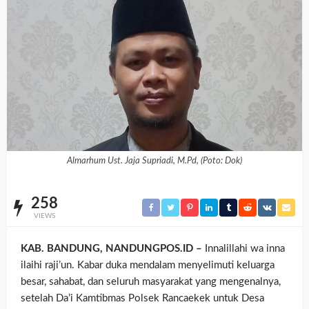
Almarhum Ust. Jaja Supriadi, M.Pd, (Poto: Dok)
258
VIEWS
KAB. BANDUNG, NANDUNGPOS.ID –
Innalillahi wa inna
ilaihi raji’un. Kabar duka mendalam menyelimuti keluarga
besar, sahabat, dan seluruh masyarakat yang mengenalnya,
setelah Da’i Kamtibmas Polsek Rancaekek untuk Desa