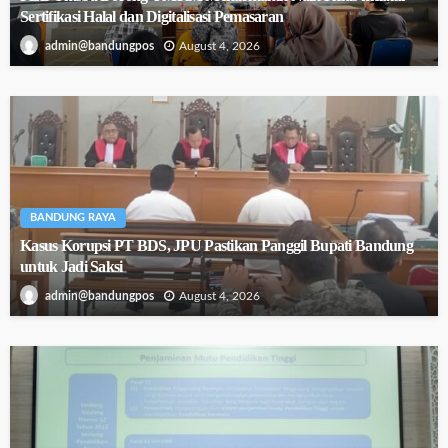
Sertifikasi Halal dan Digitalisasi Pemasaran
August 4, 2026
admin@bandungpos
BANDUNG RAYA
Kasus Korupsi PT BDS, JPU Pastikan Panggil Bupati Bandung
untuk Jadi Saksi
August 4, 2026
admin@bandungpos