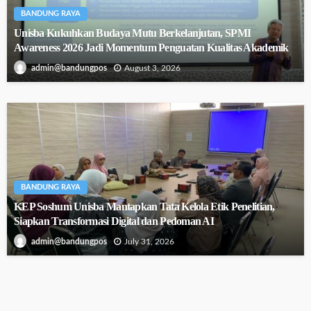
BANDUNG RAYA
Unisba Kukuhkan Budaya Mutu Berkelanjutan, SPMI
Awareness 2026 Jadi Momentum Penguatan Kualitas Akademik
August 3, 2026
admin@bandungpos
BANDUNG RAYA
KEP Soshum Unisba Mantapkan Tata Kelola Etik Penelitian,
Siapkan Transformasi Digital dan Pedoman AI
July 31, 2026
admin@bandungpos