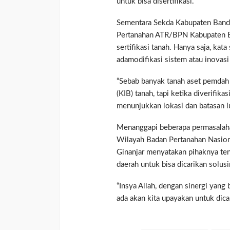
untuk bisa disertifikasi.
Sementara Sekda Kabupaten Band
Pertanahan ATR/BPN Kabupaten B
sertifikasi tanah. Hanya saja, kat
adamodifikasi sistem atau inovas
“Sebab banyak tanah aset pemdah y
(KIB) tanah, tapi ketika diverifika
menunjukkan lokasi dan batasan l
Menanggapi beberapa permasalaha
Wilayah Badan Pertanahan Nasiona
Ginanjar menyatakan pihaknya ten
daerah untuk bisa dicarikan solusi
“Insya Allah, dengan sinergi yan
ada akan kita upayakan untuk dicari