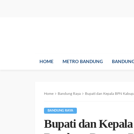
HOME
METRO BANDUNG
BANDUNG
Home
Bandung Raya
Bupati dan Kepala BPN Kabupaten Bandung D
BANDUNG RAYA
Bupati dan Kepal