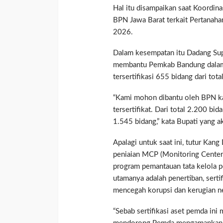
Hal itu disampaikan saat Koordin
BPN Jawa Barat terkait Pertanahan
2026.
Dalam kesempatan itu Dadang Sup
membantu Pemkab Bandung dalam p
tersertifikasi 655 bidang dari tot
“Kami mohon dibantu oleh BPN ka
tersertifikat. Dari total 2.200 bid
1.545 bidang,” kata Bupati yang a
Apalagi untuk saat ini, tutur Kang
peniaian MCP (Monitoring Center
program pemantauan tata kelola p
utamanya adalah penertiban, serti
mencegah korupsi dan kerugian n
“Sebab sertifikasi aset pemda ini