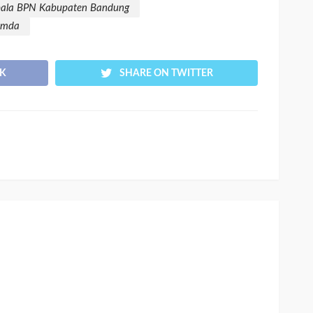
pala BPN Kabupaten Bandung
Pemda
K
SHARE ON TWITTER