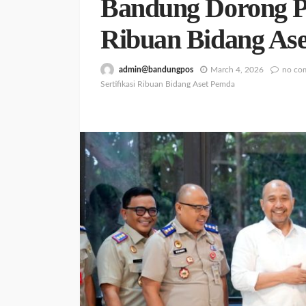
Bandung Dorong Pe
Ribuan Bidang As
admin@bandungpos
March 4, 2026
no co
Sertifikasi Ribuan Bidang Aset Pemda