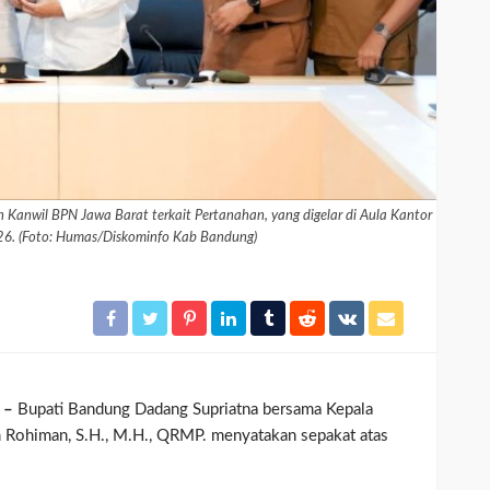
Kanwil BPN Jawa Barat terkait Pertanahan, yang digelar di Aula Kantor
26. (Foto: Humas/Diskominfo Kab Bandung)
 –
Bupati Bandung Dadang Supriatna bersama Kepala
Rohiman, S.H., M.H., QRMP. menyatakan sepakat atas
.