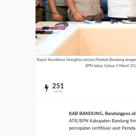
Rapat Koordinasi Sinergitas antara Pemkab Bandung dengan 
BPN Jabar, Selasa 3 Maret 20
251
VIEWS
KAB BANDUNG, Bandungpos.id
ATR/BPN Kabupaten Bandung Iim 
percepatan sertifikasi aset Pemda