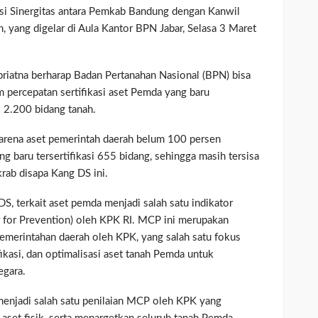
asi Sinergitas antara Pemkab Bandung dengan Kanwil
, yang digelar di Aula Kantor BPN Jabar, Selasa 3 Maret
riatna berharap Badan Pertanahan Nasional (BPN) bisa
ercepatan sertifikasi aset Pemda yang baru
al 2.200 bidang tanah.
rena aset pemerintah daerah belum 100 persen
ang baru tersertifikasi 655 bidang, sehingga masih tersisa
krab disapa Kang DS ini.
 DS, terkait aset pemda menjadi salah satu indikator
 for Prevention) oleh KPK RI. MCP ini merupakan
emerintahan daerah oleh KPK, yang salah satu fokus
fikasi, dan optimalisasi aset tanah Pemda untuk
egara.
 menjadi salah satu penilaian MCP oleh KPK yang