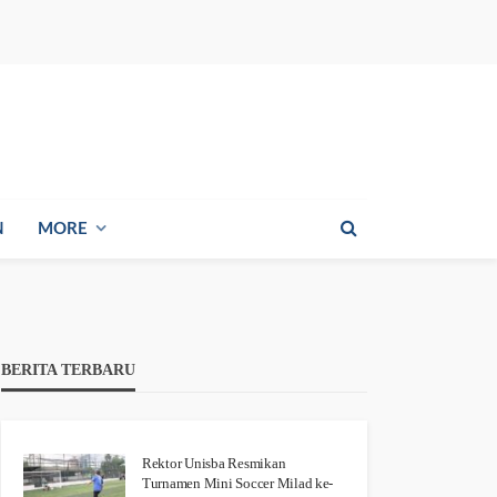
N
MORE
BERITA TERBARU
Rektor Unisba Resmikan
Turnamen Mini Soccer Milad ke-