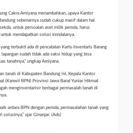
ung Cakra Amiyana menambahkan, upaya Kantor
andung sebenarnya sudah cukup masif dalam hal
a sekda, untuk persoalan aset milik pemda, harus
i untuk mendapatkan solusi kendalanya.
ang terbukti ada di pencatatan Kartu Inventaris Barang
si lapangan sudah tidak ada saksi hidup yang bisa
uas tanahnya,” ungkap Amiyana.
n tanah di Kabupaten Bandung ini, Kepala Kantor
l (Kanwil BPN) Provinsi Jawa Barat Yuniar Hikmat
gah menginventarisir berbagai permasalah tanah di
nya.
g baik antara BPN dengan pemda, permasalahan tanah yang
 solusinya,” ujar Ginanjar. (Ads)