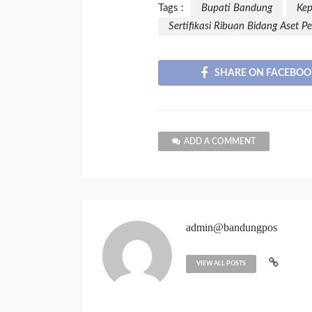
Tags :
Bupati Bandung
Ke
Sertifikasi Ribuan Bidang Aset 
SHARE ON FACEBOO
ADD A COMMENT
admin@bandungpos
VIEW ALL POSTS