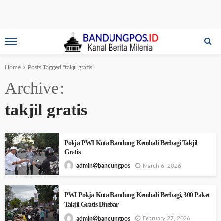
Home
Posts Tagged "takjil gratis"
Archive
takjil gratis
Pokja PWI Kota Bandung Kembali Berbagi Takjil
Gratis
March 6, 2026
admin@bandungpos
PWI Pokja Kota Bandung Kembali Berbagi, 300 Paket
Takjil Gratis Ditebar
February 27, 2026
admin@bandungpos