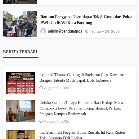
Ratusan Pengguna Jalan dapat Takjil Gratis dari Pokja
PWI dan IKWI Kota Bandung
February 24, 2026
admin@bandungpos
BERITA TERBARU
Legenda Timnas Gabung di Soekarno Cup, Komitmen
Bangun Talenta Muda Sepak Bola Indonesia
August 8, 2026
Unisba Siapkan Tenaga Kependidikan Hadapi Masa
Purnabakti Lewat Pelatihan Komprehensif, Perkuat
Program Kampus Berdampak
August 7, 2026
Implememtasi Program 3 Juta Rumah, Ini Kata Raden
Tedy Anggota DPRD Jabar