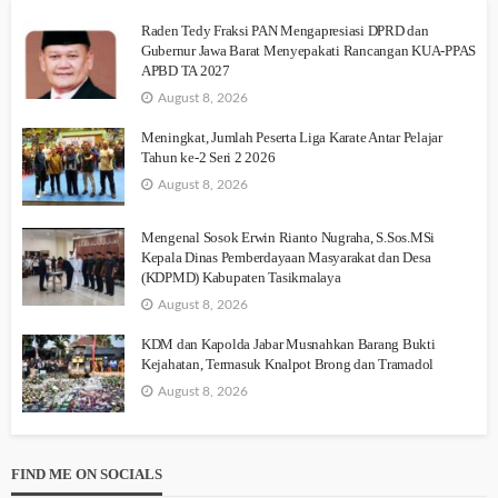
Raden Tedy Fraksi PAN Mengapresiasi DPRD dan
Gubernur Jawa Barat Menyepakati Rancangan KUA-PPAS
APBD TA 2027
August 8, 2026
Meningkat, Jumlah Peserta Liga Karate Antar Pelajar
Tahun ke-2 Seri 2 2026
August 8, 2026
Mengenal Sosok Erwin Rianto Nugraha, S.Sos.MSi
Kepala Dinas Pemberdayaan Masyarakat dan Desa
(KDPMD) Kabupaten Tasikmalaya
August 8, 2026
KDM dan Kapolda Jabar Musnahkan Barang Bukti
Kejahatan, Termasuk Knalpot Brong dan Tramadol
August 8, 2026
FIND ME ON SOCIALS