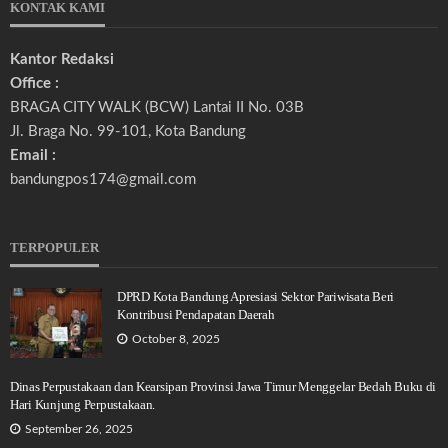
KONTAK KAMI
Kantor Redaksi
Office :
BRAGA CITY WALK (BCW) Lantai II No. 03B
Jl. Braga No. 99-101, Kota Bandung
Email :
bandungpos174@gmail.com
TERPOPULER
DPRD Kota Bandung Apresiasi Sektor Pariwisata Beri
Kontribusi Pendapatan Daerah
October 8, 2025
Dinas Perpustakaan dan Kearsipan Provinsi Jawa Timur Menggelar Bedah Buku di
Hari Kunjung Perpustakaan.
September 26, 2025