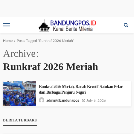
Home
Posts Tagged "Runkraf 2026 Meriah"
Archive
Runkraf 2026 Meriah
Runkraf 2026 Meriah, Ranah Kreatif Satukan Pelari
dari Berbagai Penjuru Negeri
July 6, 2026
admin@bandungpos
BERITA TERBARU