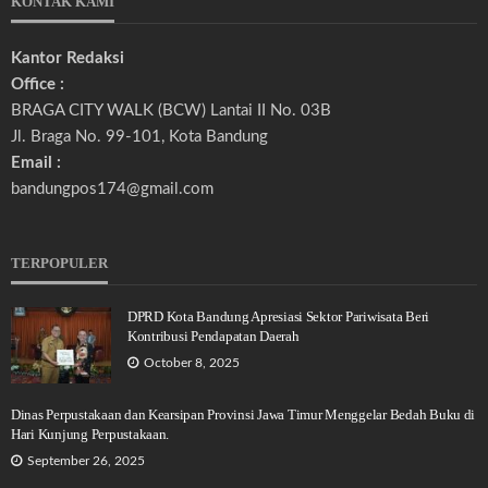
KONTAK KAMI
Kantor Redaksi
Office :
BRAGA CITY WALK (BCW) Lantai II No. 03B
Jl. Braga No. 99-101, Kota Bandung
Email :
bandungpos174@gmail.com
TERPOPULER
DPRD Kota Bandung Apresiasi Sektor Pariwisata Beri
Kontribusi Pendapatan Daerah
October 8, 2025
Dinas Perpustakaan dan Kearsipan Provinsi Jawa Timur Menggelar Bedah Buku di
Hari Kunjung Perpustakaan.
September 26, 2025