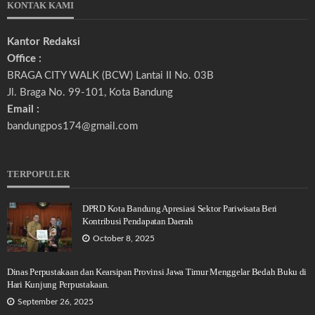
KONTAK KAMI
Kantor Redaksi
Office :
BRAGA CITY WALK (BCW) Lantai II No. 03B
Jl. Braga No. 99-101, Kota Bandung
Email :
bandungpos174@gmail.com
TERPOPULER
DPRD Kota Bandung Apresiasi Sektor Pariwisata Beri
Kontribusi Pendapatan Daerah
October 8, 2025
Dinas Perpustakaan dan Kearsipan Provinsi Jawa Timur Menggelar Bedah Buku di
Hari Kunjung Perpustakaan.
September 26, 2025