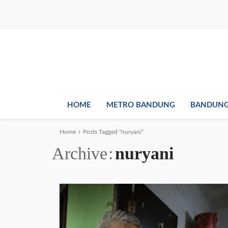
HOME
METRO BANDUNG
BANDUNG
Home
Posts Tagged "nuryani"
Archive
nuryani