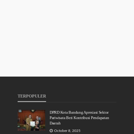
TERPOPULER
DPRD Kota Bandung Apresiasi Sektor
Pariwisata Beri Kontribusi Pendapatan
Daerah
October 8, 2025