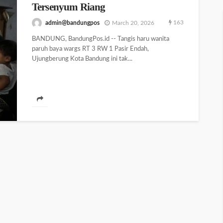
Tersenyum Riang
163
admin@bandungpos
March 20, 2026
BANDUNG, BandungPos.id -- Tangis haru wanita
paruh baya wargs RT 3 RW 1 Pasir Endah,
Ujungberung Kota Bandung ini tak...