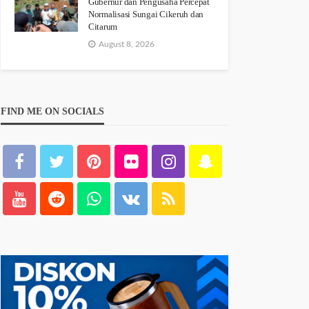
Gubernur dan Pengusaha Percepat
Normalisasi Sungai Cikeruh dan
Citarum
August 8, 2026
FIND ME ON SOCIALS