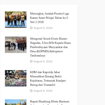
Meningkat, Jumlah Peserta Liga
Karate Antar Pelajar Tahun ke-2
Seri 2 2026
August 8, 2026
Mengenal Sosok Erwin Rianto
Nugraha, S.Sos.MSi Kepala Dinas
Pemberdayaan Masyarakat dan
Desa (KDPMD) Kabupaten
Tasikmalaya
August 8, 2026
KDM dan Kapolda Jabar
Musnahkan Barang Bukti
Kejahatan, Termasuk Knalpot
Brong dan Tramadol
August 8, 2026
Bupati Bandung Minta Bantuan