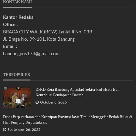
KONTAK KAMI
Kantor Redaksi
Office :
BRAGA CITY WALK (BCW) Lantai II No. 03B
Jl. Braga No. 99-101, Kota Bandung
Email :
bandungpos174@gmail.com
TERPOPULER
DPRD Kota Bandung Apresiasi Sektor Pariwisata Beri
Kontribusi Pendapatan Daerah
October 8, 2025
Dinas Perpustakaan dan Kearsipan Provinsi Jawa Timur Menggelar Bedah Buku di
Hari Kunjung Perpustakaan.
September 26, 2025