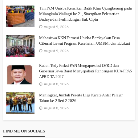
Tim PkM Unisba Kenalkan Batik Khas Ujungberung pada
Milangkala Wallagri ke-21, Sinergikan Pelestarian
Budaya dan Perlindungan Hak Cipta
August 9, 2026
Mahasiswa KKN Farmasi Unisba Berdayakan Desa
Ciburial Lewat Program Kesehatan, UMKM, dan Edukasi
August 9, 2026
Raden Tedy Fraksi PAN Mengapresiasi DPRD dan
Gubernur Jawa Barat Menyepakati Rancangan KUA-PPAS
APBD TA 2027
August 8, 2026
Meningkat, Jumlah Peserta Liga Karate Antar Pelajar
Tahun ke-2 Seri 2 2026
August 8, 2026
FIND ME ON SOCIALS