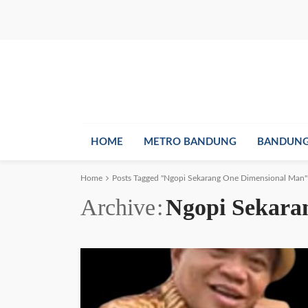
HOME
METRO BANDUNG
BANDUNG
Home
Posts Tagged "Ngopi Sekarang One Dimensional Man"
Archive
Ngopi Sekara