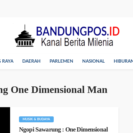
 RAYA
DAERAH
PARLEMEN
NASIONAL
HIBURA
ng One Dimensional Man
MUSIK & BUDAYA
Ngopi Sawarung : One Dimensional