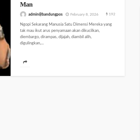
Man
192
admin@bandungpos
February 8, 2026
Ngopi Sekarang Manusia Satu Dimensi Mereka yang
tak mau ikut arus penyamaan akan dikucilkan,
diembargo, dirampas, dijajah, diambil alih,
digulingkan,...