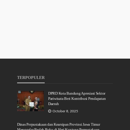
TERPOPULER
DPRD Kota Bandung Apresiasi Sektor
Pariwisata Beri Kontribusi Pendapatan
Daerah
October 8, 2025
Dinas Perpustakaan dan Kearsipan Provinsi Jawa Timur
Menggelar Bedah Buku di Hari Kunjung Perpustakaan.