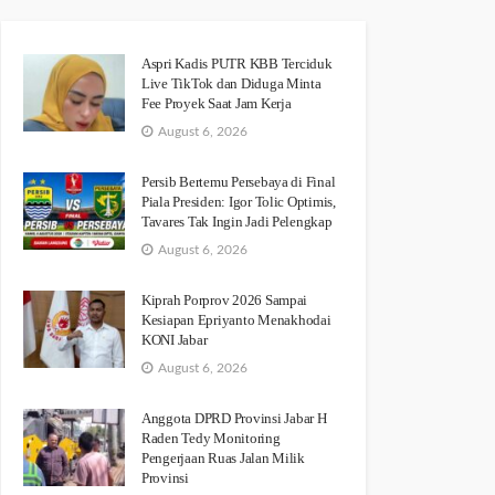
Aspri Kadis PUTR KBB Terciduk
Live TikTok dan Diduga Minta
Fee Proyek Saat Jam Kerja
August 6, 2026
Persib Bertemu Persebaya di Final
Piala Presiden: Igor Tolic Optimis,
Tavares Tak Ingin Jadi Pelengkap
August 6, 2026
Kiprah Porprov 2026 Sampai
Kesiapan Epriyanto Menakhodai
KONI Jabar
August 6, 2026
Anggota DPRD Provinsi Jabar H
Raden Tedy Monitoring
Pengerjaan Ruas Jalan Milik
Provinsi