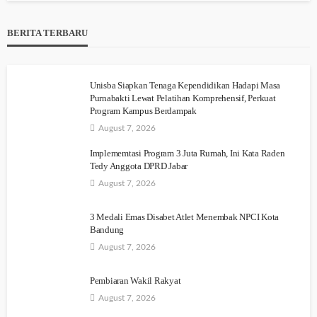
BERITA TERBARU
Unisba Siapkan Tenaga Kependidikan Hadapi Masa
Purnabakti Lewat Pelatihan Komprehensif, Perkuat
Program Kampus Berdampak
August 7, 2026
Implememtasi Program 3 Juta Rumah, Ini Kata Raden
Tedy Anggota DPRD Jabar
August 7, 2026
3 Medali Emas Disabet Atlet Menembak NPCI Kota
Bandung
August 7, 2026
Pembiaran Wakil Rakyat
August 7, 2026