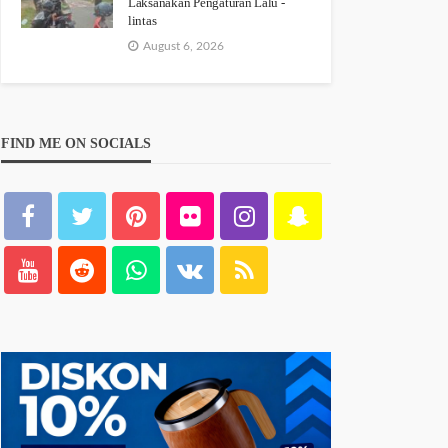
Laksanakan Pengaturan Lalu -
lintas
August 6, 2026
FIND ME ON SOCIALS