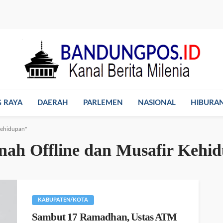
 RAYA
DAERAH
PARLEMEN
NASIONAL
HIBURA
Kehidupan"
nah Offline dan Musafir Kehi
KABUPATEN/KOTA
Sambut 17 Ramadhan, Ustas ATM