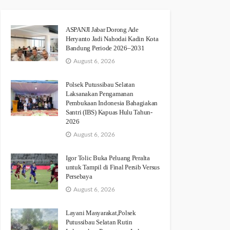
ASPANJI Jabar Dorong Ade
Heryanto Jadi Nahodai Kadin Kota
Bandung Periode 2026–2031
August 6, 2026
Polsek Putussibau Selatan
Laksanakan Pengamanan
Pembukaan Indonesia Bahagiakan
Santri (IBS) Kapuas Hulu Tahun-
2026
August 6, 2026
Igor Tolic Buka Peluang Peralta
untuk Tampil di Final Persib Versus
Persebaya
August 6, 2026
Layani Masyarakat,Polsek
Putussibau Selatan Rutin