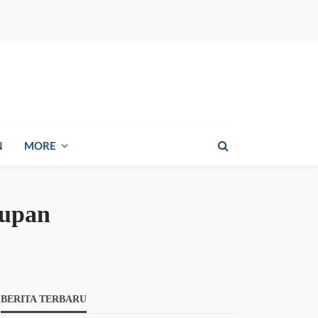
N
MORE
dupan
BERITA TERBARU