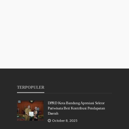
TERPOPULER
DPRD Kota Bandung Apresiasi Sektor
Pariwisata Beri Kontribusi Pendapatan
Daerah
October 8, 2025