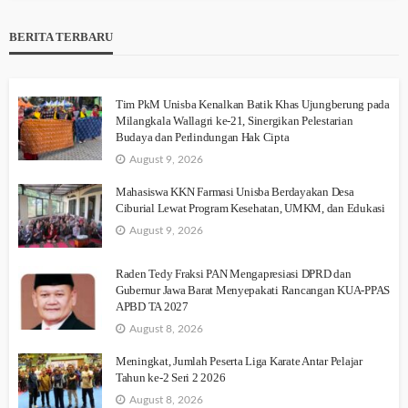
BERITA TERBARU
Tim PkM Unisba Kenalkan Batik Khas Ujungberung pada
Milangkala Wallagri ke-21, Sinergikan Pelestarian
Budaya dan Perlindungan Hak Cipta
August 9, 2026
Mahasiswa KKN Farmasi Unisba Berdayakan Desa
Ciburial Lewat Program Kesehatan, UMKM, dan Edukasi
August 9, 2026
Raden Tedy Fraksi PAN Mengapresiasi DPRD dan
Gubernur Jawa Barat Menyepakati Rancangan KUA-PPAS
APBD TA 2027
August 8, 2026
Meningkat, Jumlah Peserta Liga Karate Antar Pelajar
Tahun ke-2 Seri 2 2026
August 8, 2026