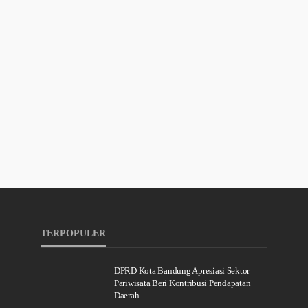
TERPOPULER
DPRD Kota Bandung Apresiasi Sektor
Pariwisata Beri Kontribusi Pendapatan
Daerah