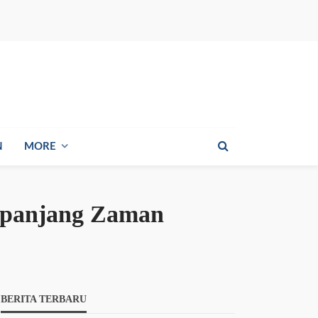
N
MORE
Sepanjang Zaman
BERITA TERBARU