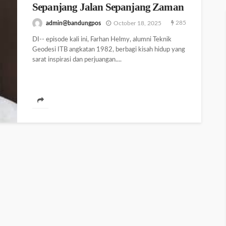
Sepanjang Jalan Sepanjang Zaman
285
admin@bandungpos
October 18, 2025
DI-- episode kali ini, Farhan Helmy, alumni Teknik
Geodesi ITB angkatan 1982, berbagi kisah hidup yang
sarat inspirasi dan perjuangan....