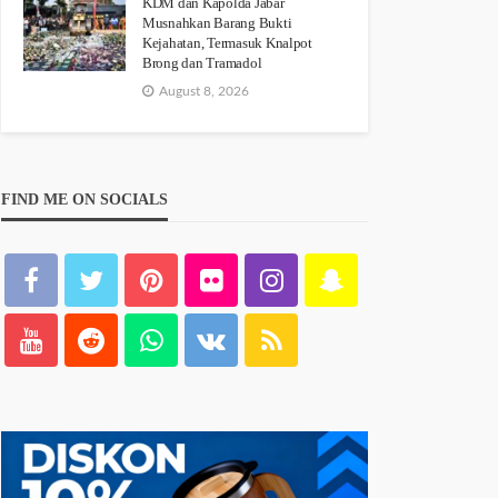
KDM dan Kapolda Jabar
Musnahkan Barang Bukti
Kejahatan, Termasuk Knalpot
Brong dan Tramadol
August 8, 2026
FIND ME ON SOCIALS