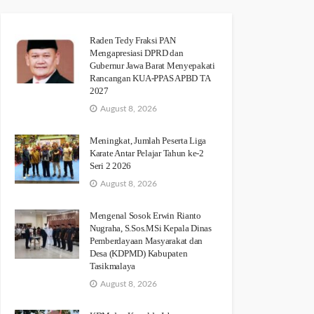
Raden Tedy Fraksi PAN
Mengapresiasi DPRD dan
Gubernur Jawa Barat Menyepakati
Rancangan KUA-PPAS APBD TA
2027
August 8, 2026
Meningkat, Jumlah Peserta Liga
Karate Antar Pelajar Tahun ke-2
Seri 2 2026
August 8, 2026
Mengenal Sosok Erwin Rianto
Nugraha, S.Sos.MSi Kepala Dinas
Pemberdayaan Masyarakat dan
Desa (KDPMD) Kabupaten
Tasikmalaya
August 8, 2026