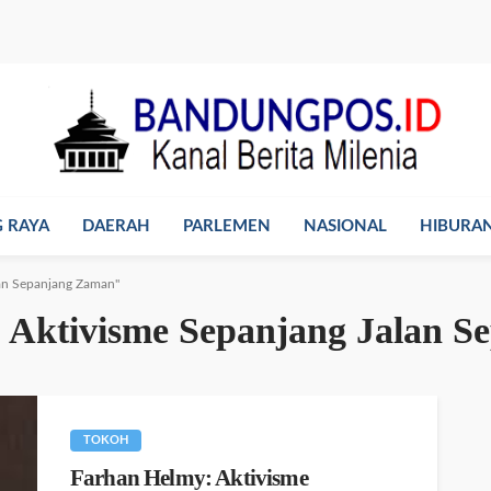
 RAYA
DAERAH
PARLEMEN
NASIONAL
HIBURA
lan Sepanjang Zaman"
 Aktivisme Sepanjang Jalan 
TOKOH
Farhan Helmy: Aktivisme