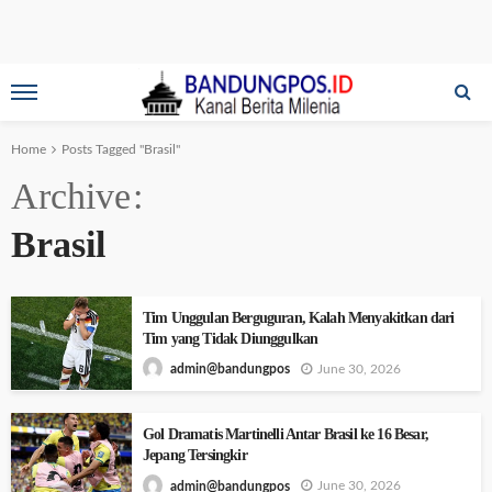
Home
Posts Tagged "Brasil"
Archive
Brasil
Tim Unggulan Berguguran, Kalah Menyakitkan dari
Tim yang Tidak Diunggulkan
June 30, 2026
admin@bandungpos
Gol Dramatis Martinelli Antar Brasil ke 16 Besar,
Jepang Tersingkir
June 30, 2026
admin@bandungpos