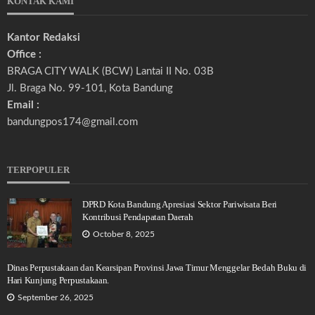
KONTAK KAMI
Kantor Redaksi
Office :
BRAGA CITY WALK (BCW) Lantai II No. 03B
Jl. Braga No. 99-101, Kota Bandung
Email :
bandungpos174@gmail.com
TERPOPULER
DPRD Kota Bandung Apresiasi Sektor Pariwisata Beri
Kontribusi Pendapatan Daerah
October 8, 2025
Dinas Perpustakaan dan Kearsipan Provinsi Jawa Timur Menggelar Bedah Buku di
Hari Kunjung Perpustakaan.
September 26, 2025