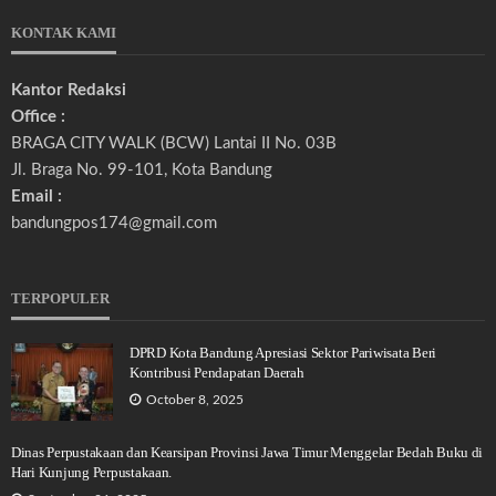
KONTAK KAMI
Kantor Redaksi
Office :
BRAGA CITY WALK (BCW) Lantai II No. 03B
Jl. Braga No. 99-101, Kota Bandung
Email :
bandungpos174@gmail.com
TERPOPULER
DPRD Kota Bandung Apresiasi Sektor Pariwisata Beri
Kontribusi Pendapatan Daerah
October 8, 2025
Dinas Perpustakaan dan Kearsipan Provinsi Jawa Timur Menggelar Bedah Buku di
Hari Kunjung Perpustakaan.