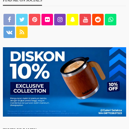
FIND ME ON SOCIALS